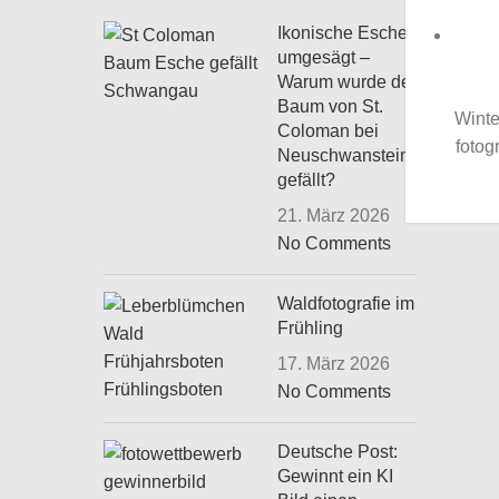
Ikonische Esche
umgesägt –
Warum wurde der
Baum von St.
Winte
Coloman bei
fotog
Neuschwanstein
gefällt?
21. März 2026
No Comments
Waldfotografie im
Frühling
17. März 2026
No Comments
Deutsche Post:
Gewinnt ein KI