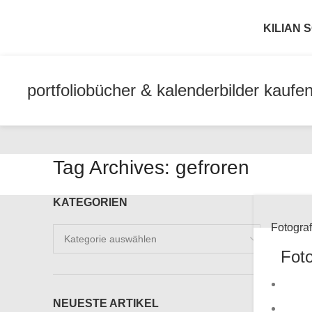
KILIAN
portfolio
bücher & kalender
bilder kaufe
Tag Archives: gefroren
KATEGORIEN
Fotograf
Kategorien
Foto
NEUESTE ARTIKEL