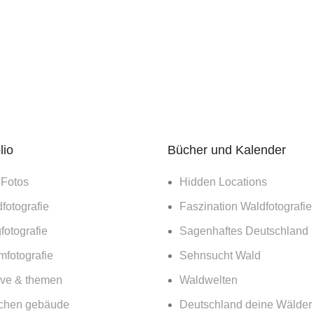
lio
Bücher und Kalender
 Fotos
Hidden Locations
fotografie
Faszination Waldfotografie
fotografie
Sagenhaftes Deutschland
mfotografie
Sehnsucht Wald
ive & themen
Waldwelten
chen gebäude
Deutschland deine Wälder