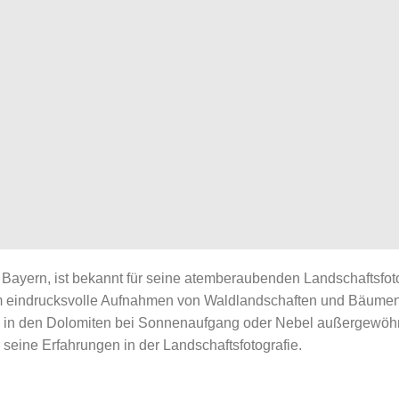
Bayern, ist bekannt für seine atemberaubenden Landschaftsfotos
um eindrucksvolle Aufnahmen von Waldlandschaften und Bäumen
h in den Dolomiten bei Sonnenaufgang oder Nebel außergewöhnli
seine Erfahrungen in der Landschaftsfotografie.