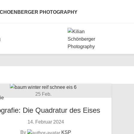
 SCHOENBERGER PHOTOGRAPHY
n
25
Feb.
ie
grafie: Die Quadratur des Eises
14. Februar 2024
By
KSP