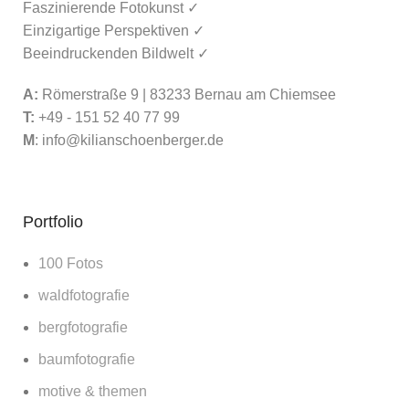
Faszinierende Fotokunst ✓
Einzigartige Perspektiven ✓
Beeindruckenden Bildwelt ✓
A:
Römerstraße 9 | 83233 Bernau am Chiemsee
T:
+49 - 151 52 40 77 99
M
:
info@kilianschoenberger.de
Portfolio
100 Fotos
waldfotografie
bergfotografie
baumfotografie
motive & themen