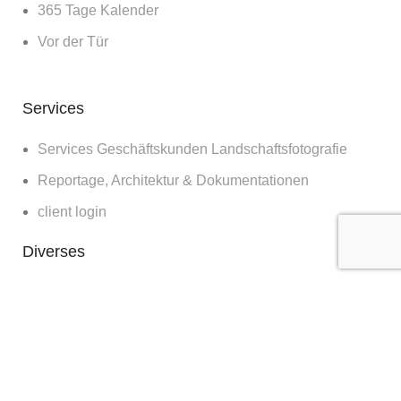
365 Tage Kalender
Vor der Tür
Services
Services Geschäftskunden Landschaftsfotografie
Reportage, Architektur & Dokumentationen
client login
Diverses
Bilder für die Wand
Workshops
Blog
about