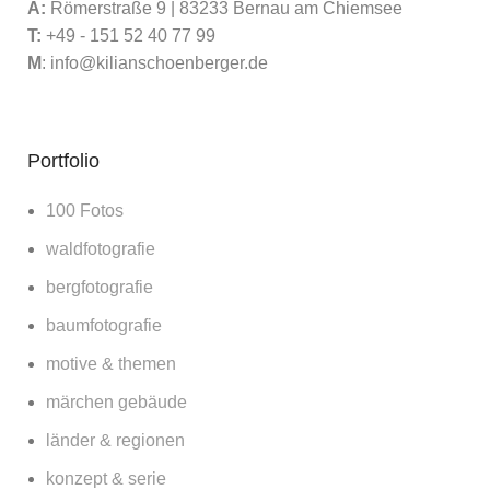
A:
Römerstraße 9 | 83233 Bernau am Chiemsee
T:
+49 - 151 52 40 77 99
M
:
info@kilianschoenberger.de
Portfolio
100 Fotos
waldfotografie
bergfotografie
baumfotografie
motive & themen
märchen gebäude
länder & regionen
konzept & serie