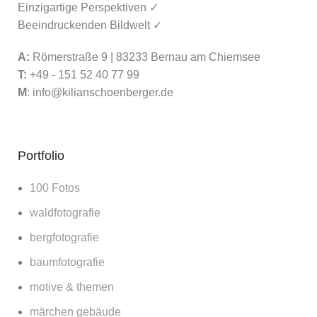
Einzigartige Perspektiven ✓
Beeindruckenden Bildwelt ✓
A:
Römerstraße 9 | 83233 Bernau am Chiemsee
T:
+49 - 151 52 40 77 99
M
:
info@kilianschoenberger.de
Portfolio
100 Fotos
waldfotografie
bergfotografie
baumfotografie
motive & themen
märchen gebäude