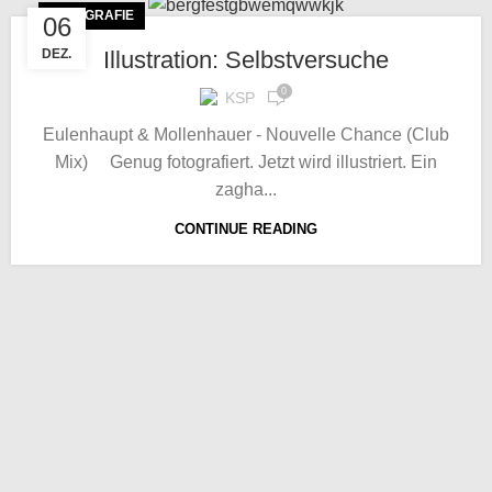
FOTOGRAFIE
06
Illustration: Selbstversuche
DEZ.
0
KSP
Eulenhaupt & Mollenhauer - Nouvelle Chance (Club
Mix) Genug fotografiert. Jetzt wird illustriert. Ein
zagha...
CONTINUE READING