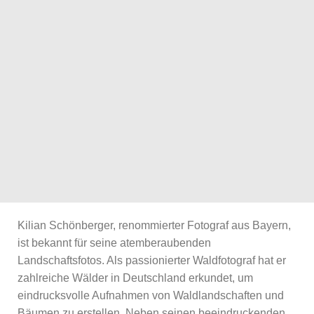
Kilian Schönberger, renommierter Fotograf aus Bayern,
ist bekannt für seine atemberaubenden
Landschaftsfotos. Als passionierter Waldfotograf hat er
zahlreiche Wälder in Deutschland erkundet, um
eindrucksvolle Aufnahmen von Waldlandschaften und
Bäumen zu erstellen. Neben seinen beeindruckenden