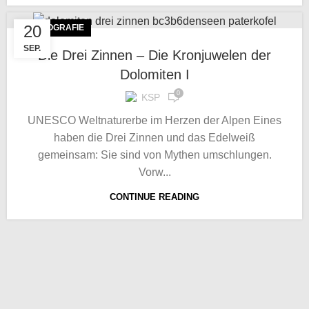
20
FOTOGRAFIE
SEP.
Die Drei Zinnen – Die Kronjuwelen der
Dolomiten I
0
KSP
UNESCO Weltnaturerbe im Herzen der Alpen Eines
haben die Drei Zinnen und das Edelweiß
gemeinsam: Sie sind von Mythen umschlungen.
Vorw...
CONTINUE READING