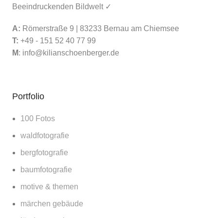
Beeindruckenden Bildwelt ✓
A:
Römerstraße 9 | 83233 Bernau am Chiemsee
T:
+49 - 151 52 40 77 99
M
:
info@kilianschoenberger.de
Portfolio
100 Fotos
waldfotografie
bergfotografie
baumfotografie
motive & themen
märchen gebäude