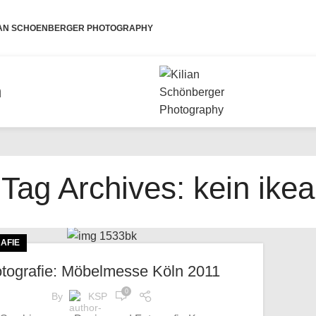
IAN SCHOENBERGER PHOTOGRAPHY
n
Tag Archives: kein ikea
AFIE
tografie: Möbelmesse Köln 2011
0
By
KSP