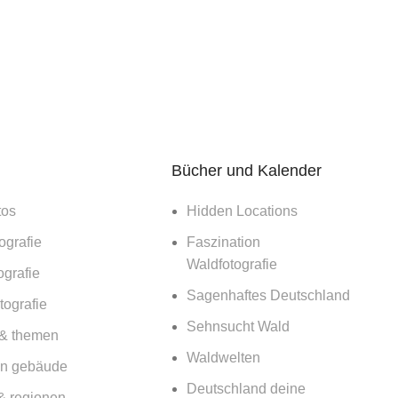
Bücher und Kalender
tos
Hidden Locations
ografie
Faszination
Waldfotografie
ografie
Sagenhaftes Deutschland
ografie
Sehnsucht Wald
 & themen
Waldwelten
n gebäude
Deutschland deine
& regionen