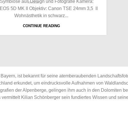
 Symbiose aus Design und Fotografie Kamera:
EOS 5D MK II Objektiv: Canon TSE 24mm 3,5 II
Wohnästhetik in schwarz...
CONTINUE READING
 Bayern, ist bekannt für seine atemberaubenden Landschaftsfoto
tschland erkundet, um eindrucksvolle Aufnahmen von Waldland
grafien der Alpenberge, gelingen ihm auch in den Dolomiten 
vermittelt Kilian Schönberger sein fundiertes Wissen und seine