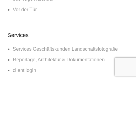
Vor der Tür
Services
Services Geschäftskunden Landschaftsfotografie
Reportage, Architektur & Dokumentationen
client login
Diverses
Bilder für die Wand
Workshops
Blog
about