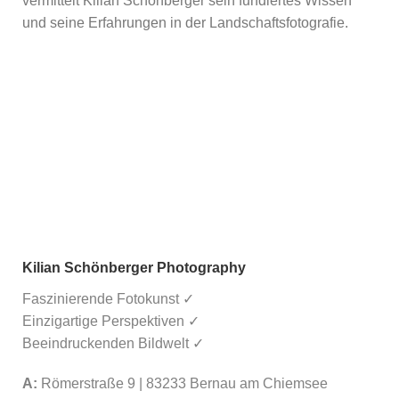
vermittelt Kilian Schönberger sein fundiertes Wissen
und seine Erfahrungen in der Landschaftsfotografie.
Kilian Schönberger Photography
Faszinierende Fotokunst ✓
Einzigartige Perspektiven ✓
Beeindruckenden Bildwelt ✓
A:
Römerstraße 9 | 83233 Bernau am Chiemsee