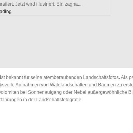
fiert. Jetzt wird illustriert. Ein zagha...
eading
ist bekannt für seine atemberaubenden Landschaftsfotos. Als pas
ucksvolle Aufnahmen von Waldlandschaften und Bäumen zu erst
Dolomiten bei Sonnenaufgang oder Nebel außergewöhnliche Bild
fahrungen in der Landschaftsfotografie.