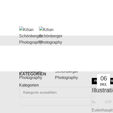
KATEGORIEN
06
FOTOGRAFI
DEZ.
Kategorien
Illustra
By
KSP
Eulenhaupt