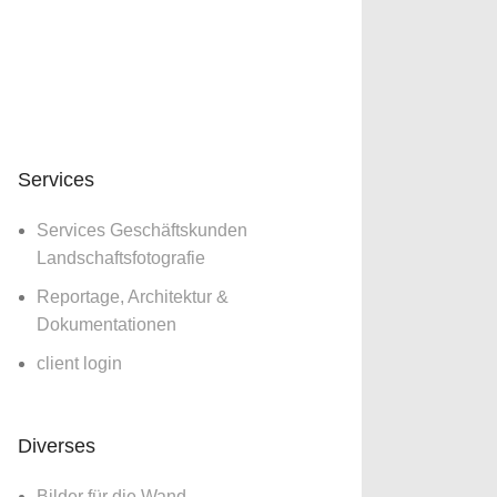
Services
Services Geschäftskunden
Landschaftsfotografie
Reportage, Architektur &
Dokumentationen
client login
Diverses
Bilder für die Wand