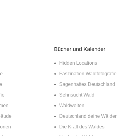
Bücher und Kalender
Hidden Locations
ie
Faszination Waldfotografie
e
Sagenhaftes Deutschland
ie
Sehnsucht Wald
emen
Waldwelten
bäude
Deutschland deine Wälder
ionen
Die Kraft des Waldes