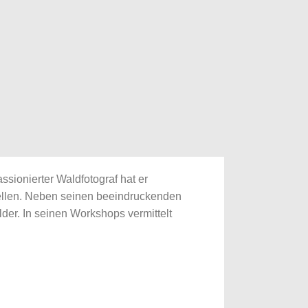
sionierter Waldfotograf hat er
ellen. Neben seinen beeindruckenden
er. In seinen Workshops vermittelt