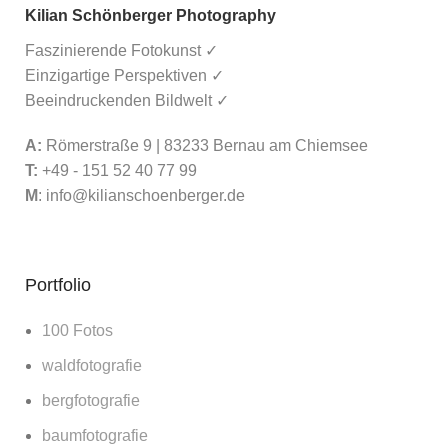
Kilian Schönberger Photography
Faszinierende Fotokunst ✓
Einzigartige Perspektiven ✓
Beeindruckenden Bildwelt ✓
A:
Römerstraße 9 | 83233 Bernau am Chiemsee
T:
+49 - 151 52 40 77 99
M
:
info@kilianschoenberger.de
Portfolio
100 Fotos
waldfotografie
bergfotografie
baumfotografie