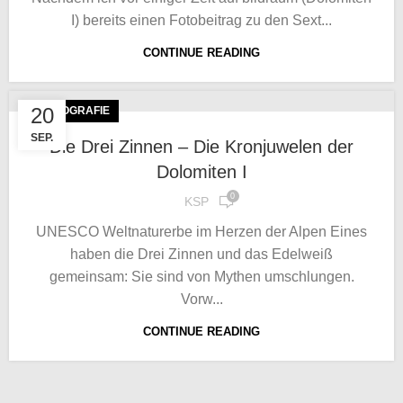
I) bereits einen Fotobeitrag zu den Sext...
CONTINUE READING
20
FOTOGRAFIE
SEP.
Die Drei Zinnen – Die Kronjuwelen der
Dolomiten I
0
KSP
UNESCO Weltnaturerbe im Herzen der Alpen Eines
haben die Drei Zinnen und das Edelweiß
gemeinsam: Sie sind von Mythen umschlungen.
Vorw...
CONTINUE READING