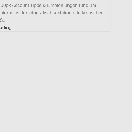
 500px Account Tipps & Empfehlungen rund um
nternet ist für fotografisch ambitionierte Menschen
S...
eading