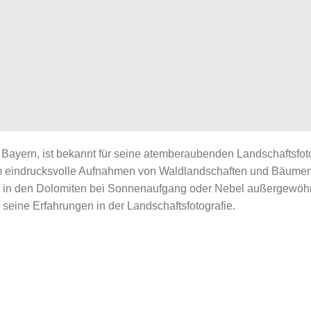
Bayern, ist bekannt für seine atemberaubenden Landschaftsfotos
um eindrucksvolle Aufnahmen von Waldlandschaften und Bäumen
h in den Dolomiten bei Sonnenaufgang oder Nebel außergewöhnli
seine Erfahrungen in der Landschaftsfotografie.