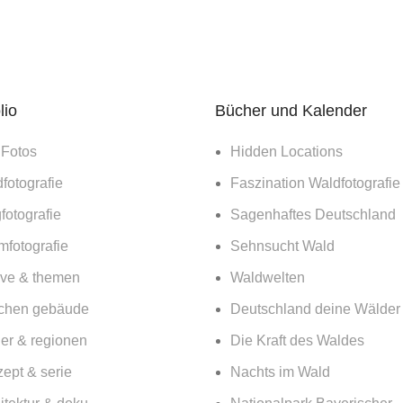
lio
Bücher und Kalender
 Fotos
Hidden Locations
fotografie
Faszination Waldfotografie
fotografie
Sagenhaftes Deutschland
mfotografie
Sehnsucht Wald
ive & themen
Waldwelten
chen gebäude
Deutschland deine Wälder
er & regionen
Die Kraft des Waldes
ept & serie
Nachts im Wald