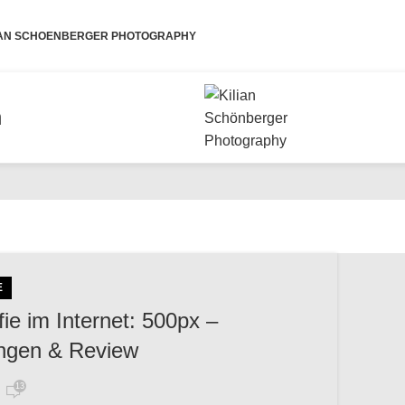
IAN SCHOENBERGER PHOTOGRAPHY
n
E
ie im Internet: 500px –
ngen & Review
13