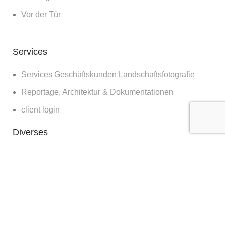
Vor der Tür
Services
Services Geschäftskunden Landschaftsfotografie
Reportage, Architektur & Dokumentationen
client login
Diverses
Bilder für die Wand
Workshops
Blog
about