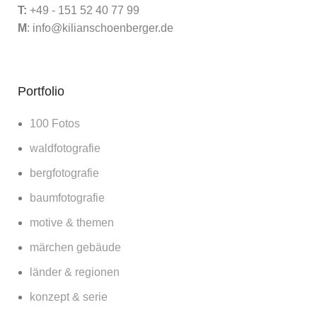
T:
+49 - 151 52 40 77 99
M
:
info@kilianschoenberger.de
Portfolio
100 Fotos
waldfotografie
bergfotografie
baumfotografie
motive & themen
märchen gebäude
länder & regionen
konzept & serie