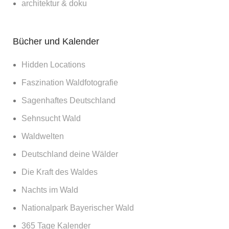
architektur & doku
Bücher und Kalender
Hidden Locations
Faszination Waldfotografie
Sagenhaftes Deutschland
Sehnsucht Wald
Waldwelten
Deutschland deine Wälder
Die Kraft des Waldes
Nachts im Wald
Nationalpark Bayerischer Wald
365 Tage Kalender