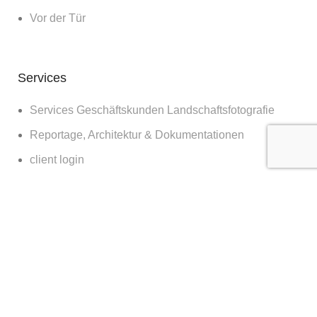
Vor der Tür
Services
Services Geschäftskunden Landschaftsfotografie
Reportage, Architektur & Dokumentationen
client login
Diverses
Bilder für die Wand
Workshops
Blog
about