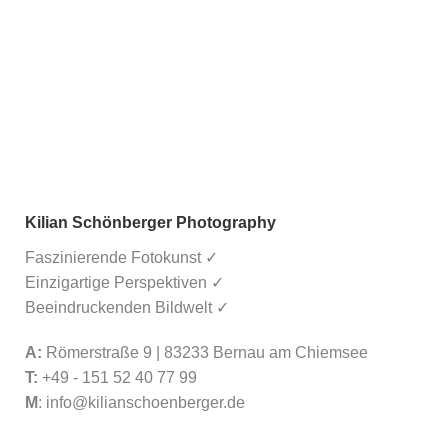
Kilian Schönberger Photography
Faszinierende Fotokunst ✓
Einzigartige Perspektiven ✓
Beeindruckenden Bildwelt ✓
A:
Römerstraße 9 | 83233 Bernau am Chiemsee
T:
+49 - 151 52 40 77 99
M
:
info@kilianschoenberger.de