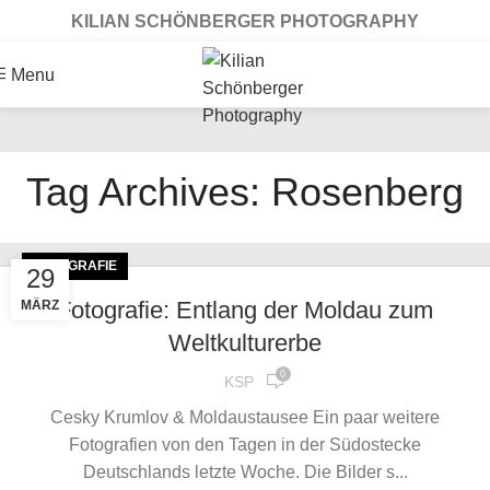
KILIAN SCHÖNBERGER PHOTOGRAPHY
Menu
Tag Archives: Rosenberg
FOTOGRAFIE
29
Fotografie: Entlang der Moldau zum
MÄRZ
Weltkulturerbe
0
KSP
Cesky Krumlov & Moldaustausee Ein paar weitere
Fotografien von den Tagen in der Südostecke
Deutschlands letzte Woche. Die Bilder s...