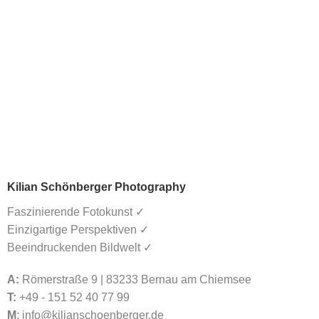
Kilian Schönberger Photography
Faszinierende Fotokunst ✓
Einzigartige Perspektiven ✓
Beeindruckenden Bildwelt ✓
A:
Römerstraße 9 | 83233 Bernau am Chiemsee
T:
+49 - 151 52 40 77 99
M
:
info@kilianschoenberger.de