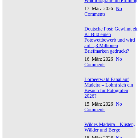
Waldfotografie im Frühling
17. März 2026
No
Comments
Deutsche Post: Gewinnt ei
KI Bild einen
Fotowettbewerb und wird
auf 1,3 Millionen
Briefmarken gedruckt?
16. März 2026
No
Comments
Lorbeerwald Fanal auf
Madeira – Lohnt sich ein
Besuch für Fotografen
2026?
15. März 2026
No
Comments
Wildes Madeira – Küsten,
Wälder und Berge
15. März 2026
No