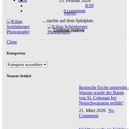
Blog
13. Februar 2024
KSP
0
comments
menu
....nachts auf dem Spielplatz
Continue reading
Close
Kategorien
Kategorien
Neueste Artikel
Ikonische Esche umgesägt 
Warum wurde der Baum
von St. Coloman bei
Neuschwanstein gefällt?
21. März 2026
No
Comments