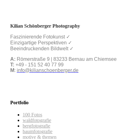
Kilian Schönberger Photography
Faszinierende Fotokunst ✓
Einzigartige Perspektiven ✓
Beeindruckenden Bildwelt ✓
A:
Römerstraße 9 | 83233 Bernau am Chiemsee
T:
+49 - 151 52 40 77 99
M
:
info@kilianschoenberger.de
Portfolio
100 Fotos
waldfotografie
bergfotografie
baumfotografie
motive & themen