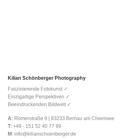
Kilian Schönberger Photography
Faszinierende Fotokunst ✓
Einzigartige Perspektiven ✓
Beeindruckenden Bildwelt ✓
A:
Römerstraße 9 | 83233 Bernau am Chiemsee
T:
+49 - 151 52 40 77 99
M
:
info@kilianschoenberger.de