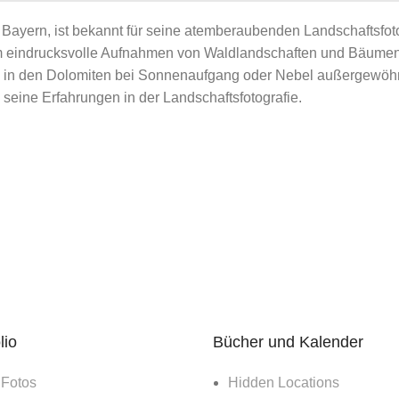
Bayern, ist bekannt für seine atemberaubenden Landschaftsfotos
um eindrucksvolle Aufnahmen von Waldlandschaften und Bäumen
h in den Dolomiten bei Sonnenaufgang oder Nebel außergewöhnli
seine Erfahrungen in der Landschaftsfotografie.
lio
Bücher und Kalender
 Fotos
Hidden Locations