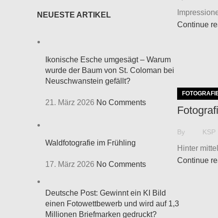
Impressione
NEUESTE ARTIKEL
Continue r
Ikonische Esche umgesägt – Warum
wurde der Baum von St. Coloman bei
Neuschwanstein gefällt?
FOTOGRAFI
21. März 2026
No Comments
Fotograf
By
KSP
Waldfotografie im Frühling
Hinter mitt
Continue r
17. März 2026
No Comments
Deutsche Post: Gewinnt ein KI Bild
einen Fotowettbewerb und wird auf 1,3
Millionen Briefmarken gedruckt?