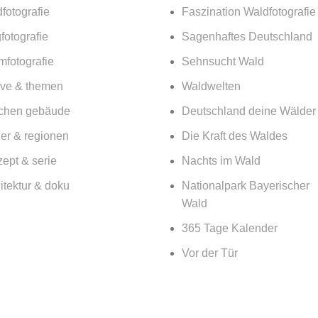
fotografie
Faszination Waldfotografie
fotografie
Sagenhaftes Deutschland
mfotografie
Sehnsucht Wald
ive & themen
Waldwelten
chen gebäude
Deutschland deine Wälder
er & regionen
Die Kraft des Waldes
ept & serie
Nachts im Wald
itektur & doku
Nationalpark Bayerischer
Wald
365 Tage Kalender
Vor der Tür