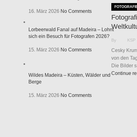
FOTOGRAFI
16. März 2026
No Comments
Fotograf
Weltkult
Lorbeerwald Fanal auf Madeira – Lohnt
sich ein Besuch für Fotografen 2026?
By
KSP
15. März 2026
No Comments
Cesky Kruml
von den Tag
Die Bilder s.
Continue r
Wildes Madeira – Küsten, Wälder und
Berge
15. März 2026
No Comments