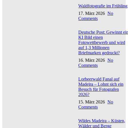
Waldfotografie im Frühling
17. März 2026
No
Comments
Deutsche Post: Gewinnt ei
KI Bild einen
Fotowettbewerb und wird
auf 1,3 Millionen
Briefmarken gedruckt?
16. März 2026
No
Comments
Lorbeerwald Fanal auf
Madeira – Lohnt sich ein
Besuch für Fotografen
2026?
15. März 2026
No
Comments
Wildes Madeira – Küsten,
Wälder und Berge