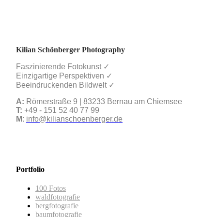
Kilian Schönberger Photography
Faszinierende Fotokunst ✓
Einzigartige Perspektiven ✓
Beeindruckenden Bildwelt ✓
A:
Römerstraße 9 | 83233 Bernau am Chiemsee
T:
+49 - 151 52 40 77 99
M
:
info@kilianschoenberger.de
Portfolio
100 Fotos
waldfotografie
bergfotografie
baumfotografie