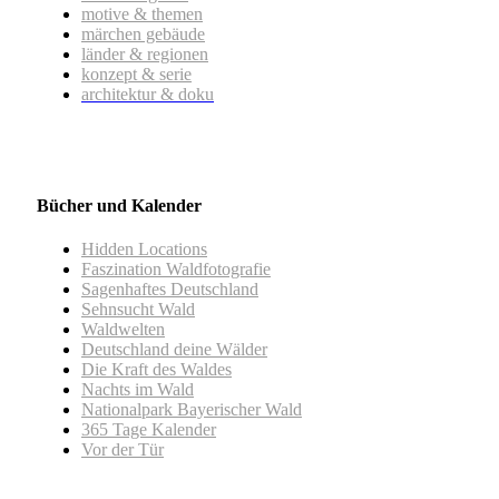
motive & themen
märchen gebäude
länder & regionen
konzept & serie
architektur & doku
Bücher und Kalender
Hidden Locations
Faszination Waldfotografie
Sagenhaftes Deutschland
Sehnsucht Wald
Waldwelten
Deutschland deine Wälder
Die Kraft des Waldes
Nachts im Wald
Nationalpark Bayerischer Wald
365 Tage Kalender
Vor der Tür