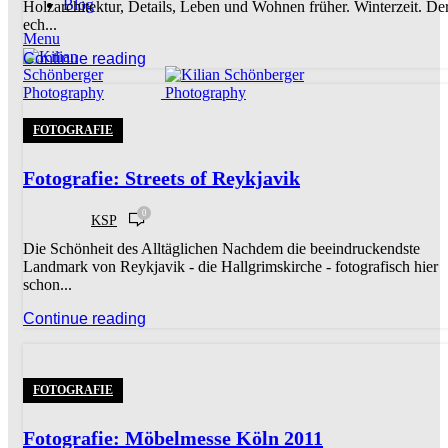
Blog
Holzarchitektur, Details, Leben und Wohnen früher. Winterzeit. De
ech...
Menu
Continue reading
FOTOGRAFIE
Fotografie: Streets of Reykjavik
0
KSP
Die Schönheit des Alltäglichen Nachdem die beeindruckendste
Landmark von Reykjavik - die Hallgrimskirche - fotografisch hier
schon...
Continue reading
FOTOGRAFIE
Fotografie: Möbelmesse Köln 2011