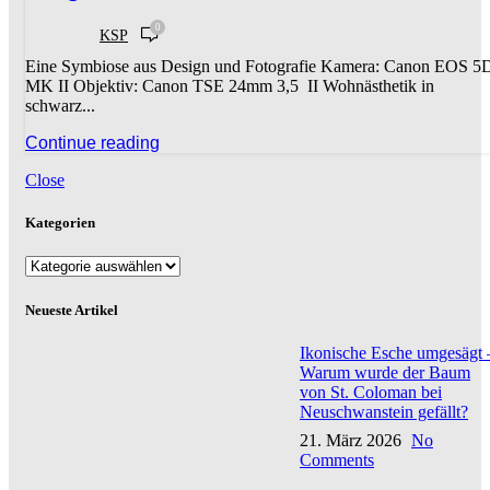
0
KSP
Eine Symbiose aus Design und Fotografie Kamera: Canon EOS 5
MK II Objektiv: Canon TSE 24mm 3,5 II Wohnästhetik in
schwarz...
Continue reading
Close
Kategorien
Kategorien
Neueste Artikel
Ikonische Esche umgesägt 
Warum wurde der Baum
von St. Coloman bei
Neuschwanstein gefällt?
21. März 2026
No
Comments