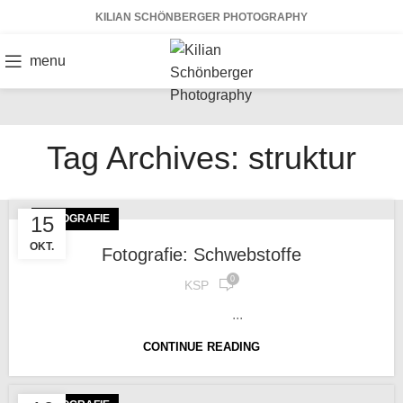
KILIAN SCHÖNBERGER PHOTOGRAPHY
menu
Tag Archives: struktur
15
FOTOGRAFIE
OKT.
Fotografie: Schwebstoffe
0
KSP
...
CONTINUE READING