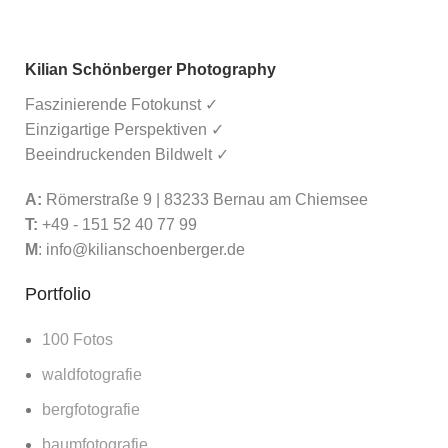
Kilian Schönberger Photography
Faszinierende Fotokunst ✓
Einzigartige Perspektiven ✓
Beeindruckenden Bildwelt ✓
A:
Römerstraße 9 | 83233 Bernau am Chiemsee
T:
+49 - 151 52 40 77 99
M
:
info@kilianschoenberger.de
Portfolio
100 Fotos
waldfotografie
bergfotografie
baumfotografie