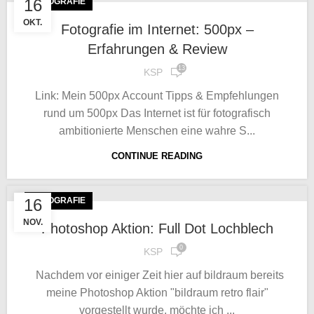
16
FOTOGRAFIE
OKT.
Fotografie im Internet: 500px –
Erfahrungen & Review
13
KSP
Link: Mein 500px Account Tipps & Empfehlungen
rund um 500px Das Internet ist für fotografisch
ambitionierte Menschen eine wahre S...
CONTINUE READING
16
FOTOGRAFIE
NOV.
Photoshop Aktion: Full Dot Lochblech
0
KSP
Nachdem vor einiger Zeit hier auf bildraum bereits
meine Photoshop Aktion "bildraum retro flair"
vorgestellt wurde, möchte ich ...