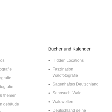
Bücher und Kalender
tos
Hidden Locations
ografie
Faszination
Waldfotografie
ografie
Sagenhaftes Deutschland
ografie
Sehnsucht Wald
 & themen
Waldwelten
n gebäude
Deutschland deine