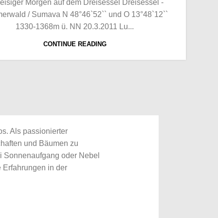
 eisiger Morgen auf dem Dreisessel Dreisessel -
erwald / Sumava N 48°46`52`` und O 13°48`12``
1330-1368m ü. NN 20.3.2011 Lu...
CONTINUE READING
s. Als passionierter
schaften und Bäumen zu
bei Sonnenaufgang oder Nebel
 Erfahrungen in der