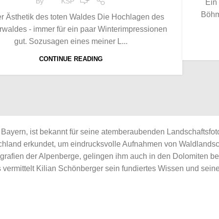
By
KSP
Ein
Böhm
r Ästhetik des toten Waldes Die Hochlagen des
waldes - immer für ein paar Winterimpressionen
gut. Sozusagen eines meiner L...
CONTINUE READING
 Bayern, ist bekannt für seine atemberaubenden Landschaftsfoto
tschland erkundet, um eindrucksvolle Aufnahmen von Waldland
grafien der Alpenberge, gelingen ihm auch in den Dolomiten 
vermittelt Kilian Schönberger sein fundiertes Wissen und seine