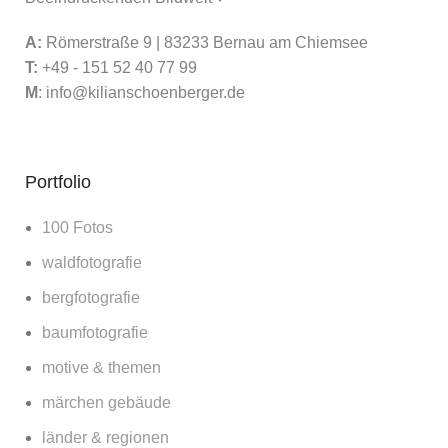
A:
Römerstraße 9 | 83233 Bernau am Chiemsee
T:
+49 - 151 52 40 77 99
M
:
info@kilianschoenberger.de
Portfolio
100 Fotos
waldfotografie
bergfotografie
baumfotografie
motive & themen
märchen gebäude
länder & regionen