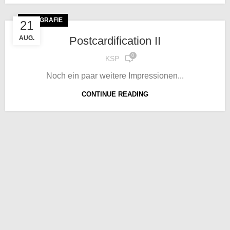
FOTOGRAFIE
21
Postcardification II
AUG.
0
KSP
Noch ein paar weitere Impressionen...
CONTINUE READING