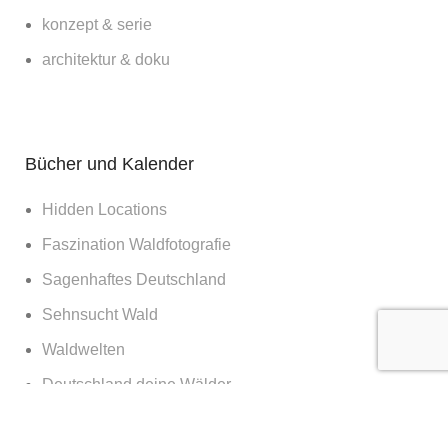
konzept & serie
architektur & doku
Bücher und Kalender
Hidden Locations
Faszination Waldfotografie
Sagenhaftes Deutschland
Sehnsucht Wald
Waldwelten
Deutschland deine Wälder
Die Kraft des Waldes