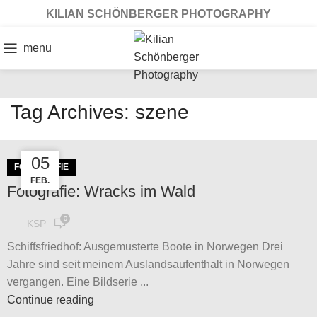
KILIAN SCHÖNBERGER PHOTOGRAPHY
menu
Tag Archives: szene
22
05
FOTOGRAFIE
FEB.
FEB.
Fotografie: Wracks im Wald
0
KSP
Schiffsfriedhof: Ausgemusterte Boote in Norwegen Drei
Jahre sind seit meinem Auslandsaufenthalt in Norwegen
vergangen. Eine Bildserie ...
Continue reading