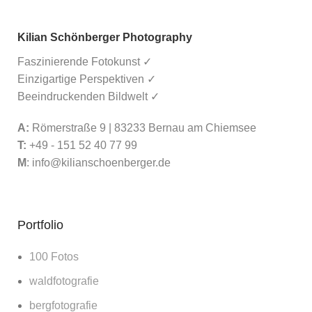
Kilian Schönberger Photography
Faszinierende Fotokunst ✓
Einzigartige Perspektiven ✓
Beeindruckenden Bildwelt ✓
A:
Römerstraße 9 | 83233 Bernau am Chiemsee
T:
+49 - 151 52 40 77 99
M
:
info@kilianschoenberger.de
Portfolio
100 Fotos
waldfotografie
bergfotografie