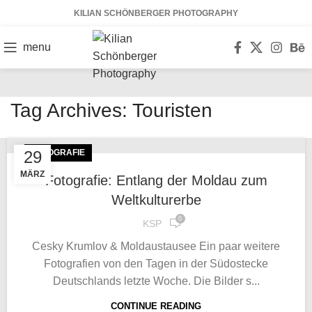
KILIAN SCHÖNBERGER PHOTOGRAPHY
menu
Tag Archives: Touristen
29
FOTOGRAFIE
MÄRZ
Fotografie: Entlang der Moldau zum
Weltkulturerbe
0
KSP
Cesky Krumlov & Moldaustausee Ein paar weitere
Fotografien von den Tagen in der Südostecke
Deutschlands letzte Woche. Die Bilder s...
CONTINUE READING