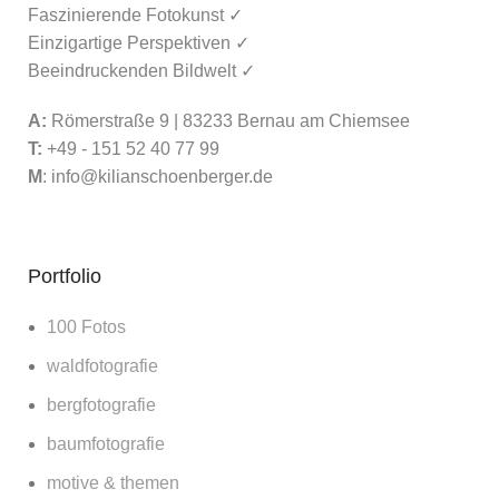
Faszinierende Fotokunst ✓
Einzigartige Perspektiven ✓
Beeindruckenden Bildwelt ✓
A:
Römerstraße 9 | 83233 Bernau am Chiemsee
T:
+49 - 151 52 40 77 99
M
:
info@kilianschoenberger.de
Portfolio
100 Fotos
waldfotografie
bergfotografie
baumfotografie
motive & themen