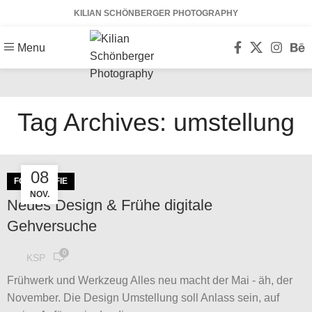
KILIAN SCHÖNBERGER PHOTOGRAPHY
Menu
Tag Archives: umstellung
08
FOTOGRAFIE
NOV.
Neues Design & Frühe digitale
Gehversuche
0
KSP
Frühwerk und Werkzeug Alles neu macht der Mai - äh, der
November. Die Design Umstellung soll Anlass sein, auf