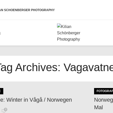
IAN SCHOENBERGER PHOTOGRAPHY
n
Tag Archives: Vagavatne
E
FOTOGRAF
ie: Winter in Vågå / Norwegen
Norwege
Mal
0