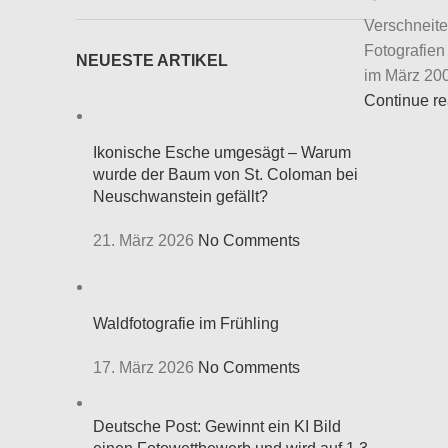
Verschneite
Fotografie
NEUESTE ARTIKEL
im März 200
Continue r
Ikonische Esche umgesägt – Warum
wurde der Baum von St. Coloman bei
Neuschwanstein gefällt?
21. März 2026
No Comments
Waldfotografie im Frühling
17. März 2026
No Comments
Deutsche Post: Gewinnt ein KI Bild