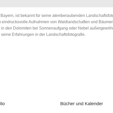
Bayern, ist bekannt für seine atemberaubenden Landschaftsfotos
um eindrucksvolle Aufnahmen von Waldlandschaften und Bäumen
h in den Dolomiten bei Sonnenaufgang oder Nebel außergewöhnli
seine Erfahrungen in der Landschaftsfotografie.
lio
Bücher und Kalender