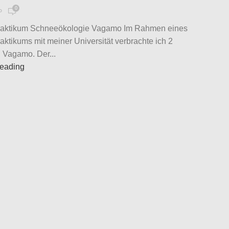
0
P
aktikum Schneeökologie Vagamo Im Rahmen eines
ktikums mit meiner Universität verbrachte ich 2
 Vagamo. Der...
reading