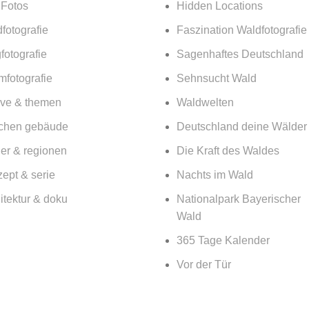
 Fotos
Hidden Locations
fotografie
Faszination Waldfotografie
fotografie
Sagenhaftes Deutschland
mfotografie
Sehnsucht Wald
ive & themen
Waldwelten
chen gebäude
Deutschland deine Wälder
er & regionen
Die Kraft des Waldes
ept & serie
Nachts im Wald
itektur & doku
Nationalpark Bayerischer
Wald
365 Tage Kalender
Vor der Tür