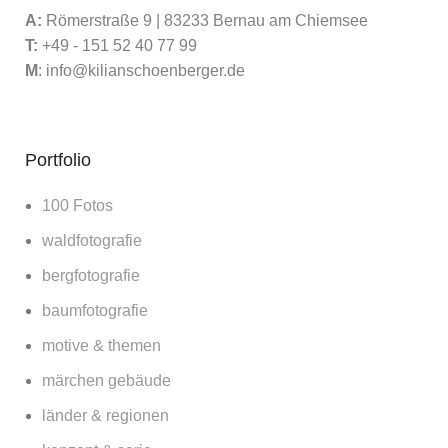
A:
Römerstraße 9 | 83233 Bernau am Chiemsee
T:
+49 - 151 52 40 77 99
M
:
info@kilianschoenberger.de
Portfolio
100 Fotos
waldfotografie
bergfotografie
baumfotografie
motive & themen
märchen gebäude
länder & regionen