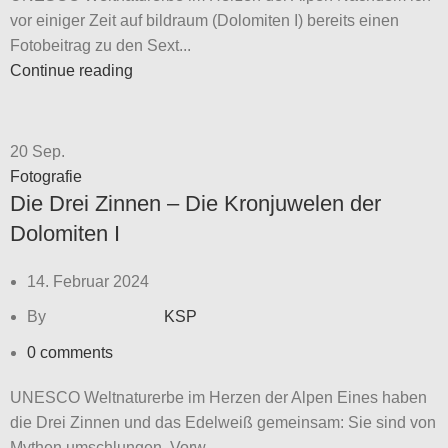
vor einiger Zeit auf bildraum (Dolomiten I) bereits einen
Fotobeitrag zu den Sext...
Continue reading
20
Sep.
Fotografie
Die Drei Zinnen – Die Kronjuwelen der
Dolomiten I
14. Februar 2024
By
KSP
0
comments
UNESCO Weltnaturerbe im Herzen der Alpen Eines haben
die Drei Zinnen und das Edelweiß gemeinsam: Sie sind von
Mythen umschlungen. Vorw...