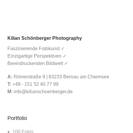
Kilian Schönberger Photography
Faszinierende Fotokunst ✓
Einzigartige Perspektiven ✓
Beeindruckenden Bildwelt ✓
A:
Römerstraße 9 | 83233 Bernau am Chiemsee
T:
+49 - 151 52 40 77 99
M
:
info@kilianschoenberger.de
Portfolio
100 Fotos