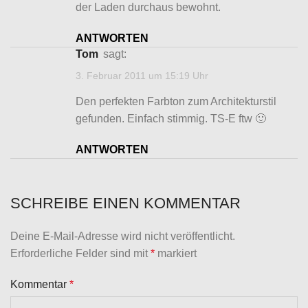
der Laden durchaus bewohnt.
ANTWORTEN
Tom
sagt:
3. Februar 2011 um 15:19 Uhr
Den perfekten Farbton zum Architekturstil
gefunden. Einfach stimmig. TS-E ftw 🙂
ANTWORTEN
SCHREIBE EINEN KOMMENTAR
Deine E-Mail-Adresse wird nicht veröffentlicht.
Erforderliche Felder sind mit
*
markiert
Kommentar
*