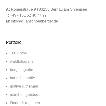
A:
Römerstraße 9 | 83233 Bernau am Chiemsee
T:
+49 - 151 52 40 77 99
M
:
info@kilianschoenberger.de
Portfolio
100 Fotos
waldfotografie
bergfotografie
baumfotografie
motive & themen
märchen gebäude
länder & regionen