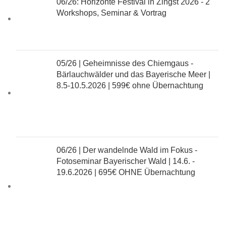
06/26: Horizonte Festival in Zingst 2026 - 2
Workshops, Seminar & Vortrag
05/26 | Geheimnisse des Chiemgaus -
Bärlauchwälder und das Bayerische Meer |
8.5-10.5.2026 |
599€ ohne Übernachtung
06/26 | Der wandelnde Wald im Fokus -
Fotoseminar Bayerischer Wald | 14.6. -
19.6.2026 |
695€ OHNE Übernachtung