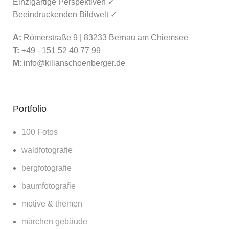
Einzigartige Perspektiven ✓
Beeindruckenden Bildwelt ✓
A:
Römerstraße 9 | 83233 Bernau am Chiemsee
T:
+49 - 151 52 40 77 99
M
:
info@kilianschoenberger.de
Portfolio
100 Fotos
waldfotografie
bergfotografie
baumfotografie
motive & themen
märchen gebäude