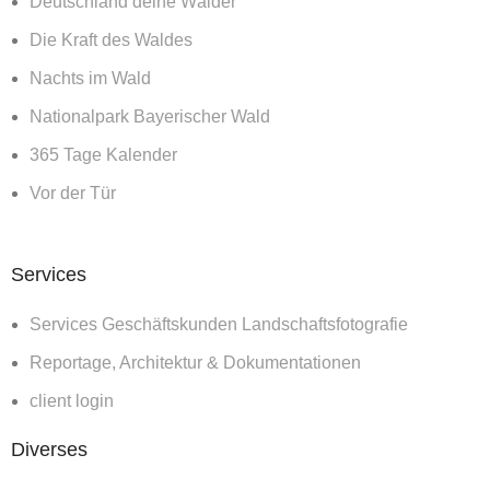
Deutschland deine Wälder
Die Kraft des Waldes
Nachts im Wald
Nationalpark Bayerischer Wald
365 Tage Kalender
Vor der Tür
Services
Services Geschäftskunden Landschaftsfotografie
Reportage, Architektur & Dokumentationen
client login
Diverses