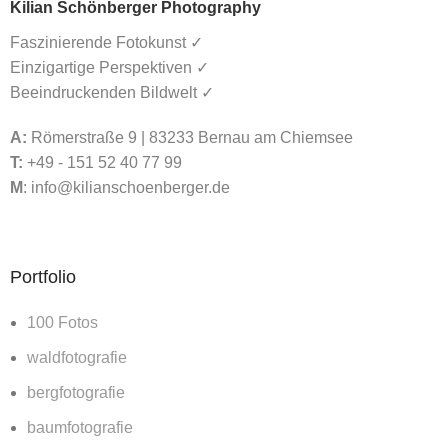
Kilian Schönberger Photography
Faszinierende Fotokunst ✓
Einzigartige Perspektiven ✓
Beeindruckenden Bildwelt ✓
A:
Römerstraße 9 | 83233 Bernau am Chiemsee
T:
+49 - 151 52 40 77 99
M
:
info@kilianschoenberger.de
Portfolio
100 Fotos
waldfotografie
bergfotografie
baumfotografie