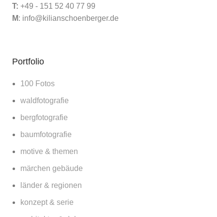
T:
+49 - 151 52 40 77 99
M
:
info@kilianschoenberger.de
Portfolio
100 Fotos
waldfotografie
bergfotografie
baumfotografie
motive & themen
märchen gebäude
länder & regionen
konzept & serie