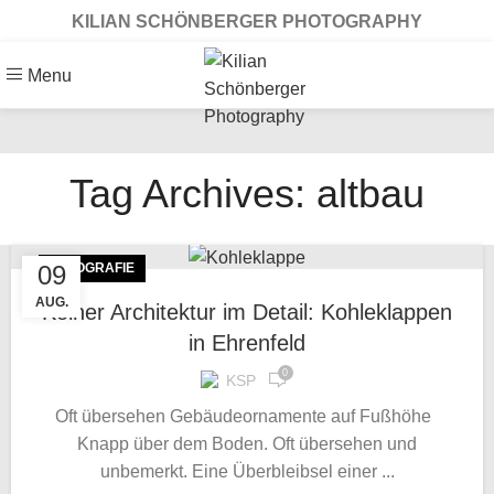
KILIAN SCHÖNBERGER PHOTOGRAPHY
Menu
Tag Archives: altbau
09
FOTOGRAFIE
AUG.
Kölner Architektur im Detail: Kohleklappen
in Ehrenfeld
0
KSP
Oft übersehen Gebäudeornamente auf Fußhöhe
Knapp über dem Boden. Oft übersehen und
unbemerkt. Eine Überbleibsel einer ...