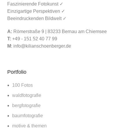
Faszinierende Fotokunst ✓
Einzigartige Perspektiven ✓
Beeindruckenden Bildwelt ✓
A:
Römerstraße 9 | 83233 Bernau am Chiemsee
T:
+49 - 151 52 40 77 99
M
:
info@kilianschoenberger.de
Portfolio
100 Fotos
waldfotografie
bergfotografie
baumfotografie
motive & themen