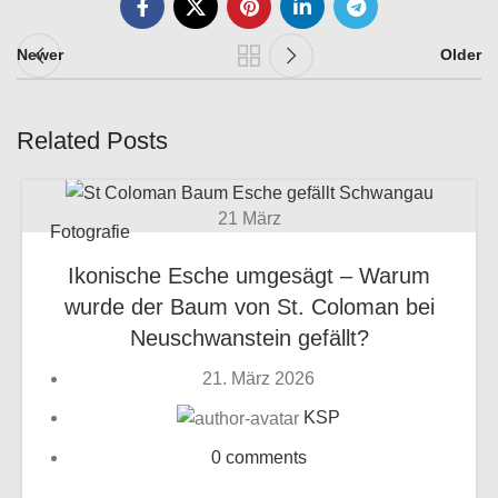
Newer
Older
Related Posts
21
März
Fotografie
Ikonische Esche umgesägt – Warum
wurde der Baum von St. Coloman bei
Neuschwanstein gefällt?
21. März 2026
KSP
0
comments