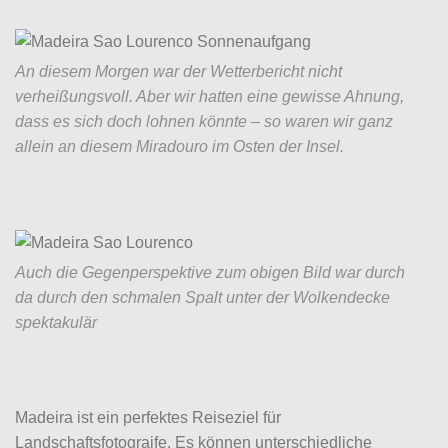
An diesem Morgen war der Wetterbericht nicht
verheißungsvoll. Aber wir hatten eine gewisse Ahnung,
dass es sich doch lohnen könnte – so waren wir ganz
allein an diesem Miradouro im Osten der Insel.
Auch die Gegenperspektive zum obigen Bild war durch
da durch den schmalen Spalt unter der Wolkendecke
spektakulär
Madeira ist ein perfektes Reiseziel für
Landschaftsfotograife. Es können unterschiedliche