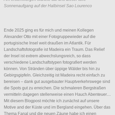
Sonnenaufgang auf der Halbinsel Sao Lourenco
Ende 2025 ging es für mich und meinen Kollegen
Alexander Otto mit einer Fotogruppewieder auf die
portugisische Insel weit draußen im Atlantik. Für
Landschaftsfotografie ist Madeira ein Traum. Das Relief
der Insel ist extrem abwechslungsreich, so dass
verschiedene Landschaftstypen fotografiert werden
können. Von Stränden über üppige Wälder bis hin zu
Gebirgsgipfeln. Gleichzeitig ist Madeira recht einfach zu
bereisen – dank gut ausgebauter Hauptverkehrswege sind
die Spots gut zu erreichen. Die schmaleren Bergstraßen
vermitteln dagegen stellenweise einen Hauch Abenteuer…
Mit diesem Blogpost möchte ich zunächst auf unsere
Motive and der Küste und im Bergland eingehen. Über das
Thema Fanal und die neuen Zäune habe ich einen