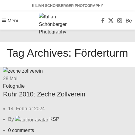
KILIAN SCHÖNBERGER PHOTOGRAPHY
Menu
Tag Archives: Förderturm
28
Mai
Fotografie
Ruhr 2010: Zeche Zollverein
14. Februar 2024
By
KSP
0
comments