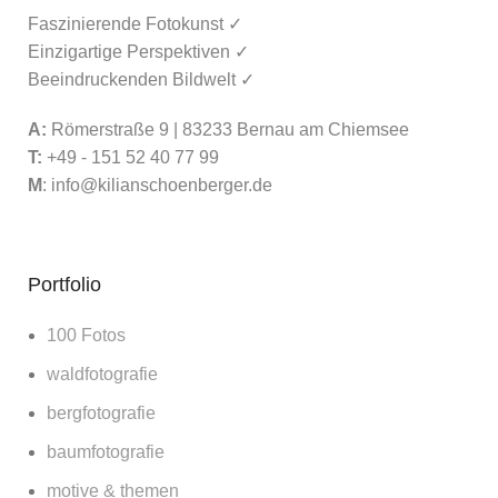
Faszinierende Fotokunst ✓
Einzigartige Perspektiven ✓
Beeindruckenden Bildwelt ✓
A:
Römerstraße 9 | 83233 Bernau am Chiemsee
T:
+49 - 151 52 40 77 99
M
:
info@kilianschoenberger.de
Portfolio
100 Fotos
waldfotografie
bergfotografie
baumfotografie
motive & themen