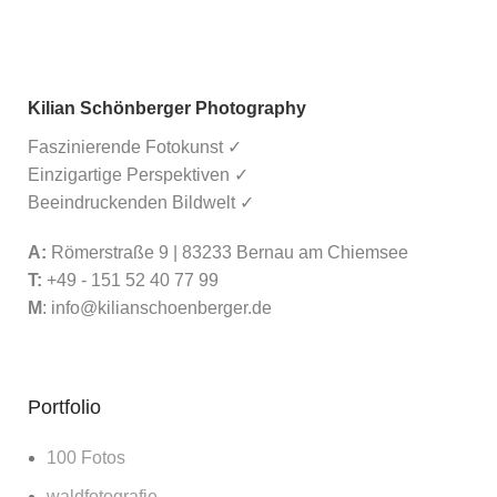
Kilian Schönberger Photography
Faszinierende Fotokunst ✓
Einzigartige Perspektiven ✓
Beeindruckenden Bildwelt ✓
A:
Römerstraße 9 | 83233 Bernau am Chiemsee
T:
+49 - 151 52 40 77 99
M
:
info@kilianschoenberger.de
Portfolio
100 Fotos
waldfotografie