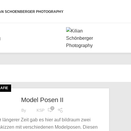
IAN SCHOENBERGER PHOTOGRAPHY
n
AFIE
Model Posen II
0
By
KSP
r längerer Zeit gab es hier auf bildraum zwei
kizzen mit verschiedenen Modelposen. Diesen