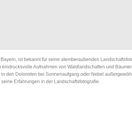
Bayern, ist bekannt für seine atemberaubenden Landschaftsfotos
um eindrucksvolle Aufnahmen von Waldlandschaften und Bäumen
h in den Dolomiten bei Sonnenaufgang oder Nebel außergewöhnli
seine Erfahrungen in der Landschaftsfotografie.