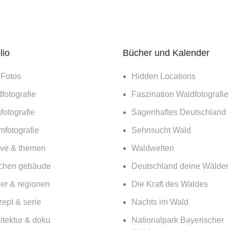
lio
Bücher und Kalender
 Fotos
Hidden Locations
fotografie
Faszination Waldfotografie
fotografie
Sagenhaftes Deutschland
mfotografie
Sehnsucht Wald
ive & themen
Waldwelten
chen gebäude
Deutschland deine Wälder
er & regionen
Die Kraft des Waldes
ept & serie
Nachts im Wald
itektur & doku
Nationalpark Bayerischer