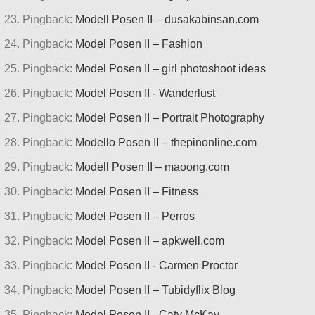
Pingback:
Modell Posen II – dusakabinsan.com
Pingback:
Model Posen II – Fashion
Pingback:
Model Posen II – girl photoshoot ideas
Pingback:
Model Posen II - Wanderlust
Pingback:
Model Posen II – Portrait Photography
Pingback:
Modello Posen II – thepinonline.com
Pingback:
Modell Posen II – maoong.com
Pingback:
Model Posen II – Fitness
Pingback:
Model Posen II – Perros
Pingback:
Model Posen II – apkwell.com
Pingback:
Model Posen II - Carmen Proctor
Pingback:
Model Posen II – Tubidyflix Blog
Pingback:
Model Posen II - Caty McKay