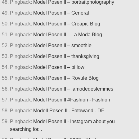
Pingback:
Model Posen II – portraitphotography
Pingback:
Model Posen II – General
Pingback:
Model Posen II – Creapic Blog
Pingback:
Model Posen II – La Moda Blog
Pingback:
Model Posen II – smoothie
Pingback:
Model Posen II – thanksgiving
Pingback:
Model Posen II – pillow
Pingback:
Model Posen II – Rovule Blog
Pingback:
Model Posen II – lamodedesfemmes
Pingback:
Model Posen II #Fashion - Fashion
Pingback:
Modell Posen II - Fotowand - DE
Pingback:
Model Posen II - Instagram about you
searching for...