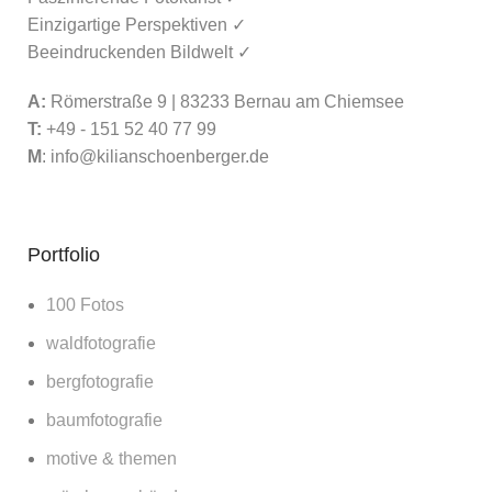
Einzigartige Perspektiven ✓
Beeindruckenden Bildwelt ✓
A:
Römerstraße 9 | 83233 Bernau am Chiemsee
T:
+49 - 151 52 40 77 99
M
:
info@kilianschoenberger.de
Portfolio
100 Fotos
waldfotografie
bergfotografie
baumfotografie
motive & themen