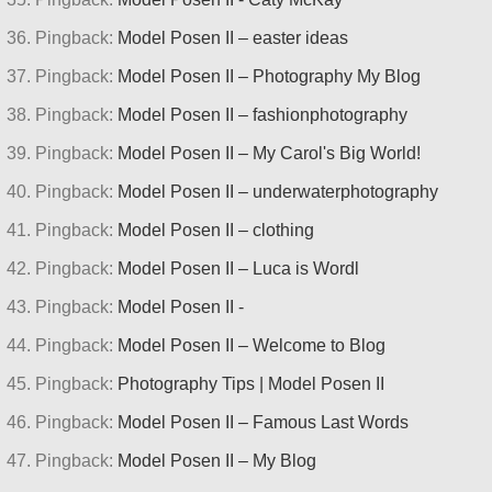
Pingback:
Model Posen II – easter ideas
Pingback:
Model Posen II – Photography My Blog
Pingback:
Model Posen II – fashionphotography
Pingback:
Model Posen II – My Carol's Big World!
Pingback:
Model Posen II – underwaterphotography
Pingback:
Model Posen II – clothing
Pingback:
Model Posen II – Luca is Wordl
Pingback:
Model Posen II -
Pingback:
Model Posen II – Welcome to Blog
Pingback:
Photography Tips | Model Posen II
Pingback:
Model Posen II – Famous Last Words
Pingback:
Model Posen II – My Blog