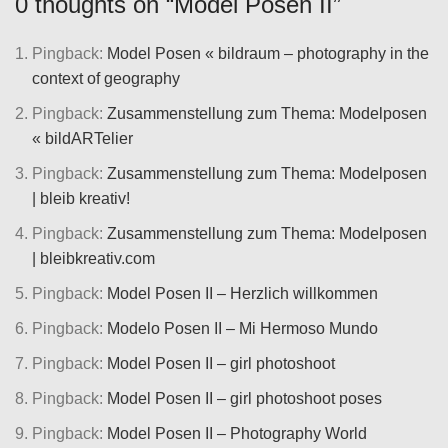
0 thoughts on “
Model Posen II
”
Pingback:
Model Posen « bildraum – photography in the
context of geography
Pingback:
Zusammenstellung zum Thema: Modelposen
« bildARTelier
Pingback:
Zusammenstellung zum Thema: Modelposen
| bleib kreativ!
Pingback:
Zusammenstellung zum Thema: Modelposen
| bleibkreativ.com
Pingback:
Model Posen II – Herzlich willkommen
Pingback:
Modelo Posen II – Mi Hermoso Mundo
Pingback:
Model Posen II – girl photoshoot
Pingback:
Model Posen II – girl photoshoot poses
Pingback:
Model Posen II – Photography World