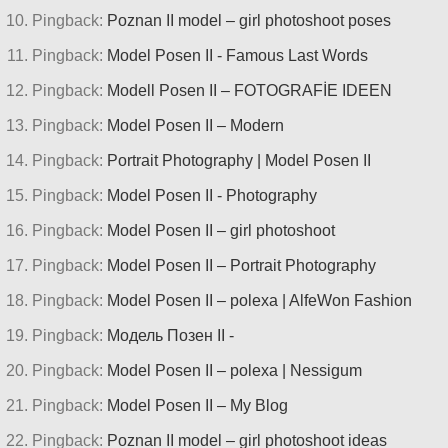
Pingback:
Poznan II model – girl photoshoot poses
Pingback:
Model Posen II - Famous Last Words
Pingback:
Modell Posen II – FOTOGRAFİE IDEEN
Pingback:
Model Posen II – Modern
Pingback:
Portrait Photography | Model Posen II
Pingback:
Model Posen II - Photography
Pingback:
Model Posen II – girl photoshoot
Pingback:
Model Posen II – Portrait Photography
Pingback:
Model Posen II – polexa | AlfeWon Fashion
Pingback:
Модель Позен II -
Pingback:
Model Posen II – polexa | Nessigum
Pingback:
Model Posen II – My Blog
Pingback:
Poznan II model – girl photoshoot ideas