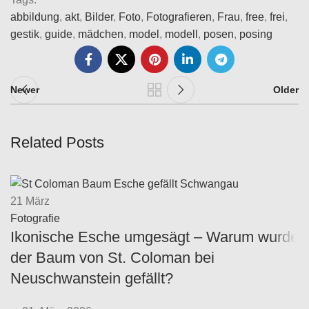
abbildung
,
akt
,
Bilder
,
Foto
,
Fotografieren
,
Frau
,
free
,
frei
,
gestik
,
guide
,
mädchen
,
model
,
modell
,
posen
,
posing
Newer
Older
Related Posts
21
März
Fotografie
Ikonische Esche umgesägt – Warum wurde
der Baum von St. Coloman bei
Neuschwanstein gefällt?