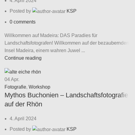
4. April 2024
Posted by
KSP
0
comments
Willkommen auf Madeira: DAS Paradies für
Landschaftsfotografen! Willkommen auf der bezaubernden
Insel Madeira, einem wahren Juwel ...
Continue reading
04
Apr.
Fotografie
,
Workshop
Mythos Buchonien – Landschaftsfotografie
auf der Rhön
4. April 2024
Posted by
KSP