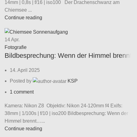
14mm | 0,8s | f/16 | iso100 Der Drachenschwanz am
Chiemsee ...
Continue reading
14
Apr.
Fotografie
Bildbesprechung: Wenn der Himmel brennt
14. April 2025
Posted by
KSP
1
comment
Kamera: Nikon Z8 Objektiv: Nikon 24-120mm f4 Exifs:
38mm | 1/100s | f/10 | iso200 Bildbesprechung: Wenn der
Himmel brennt…...
Continue reading