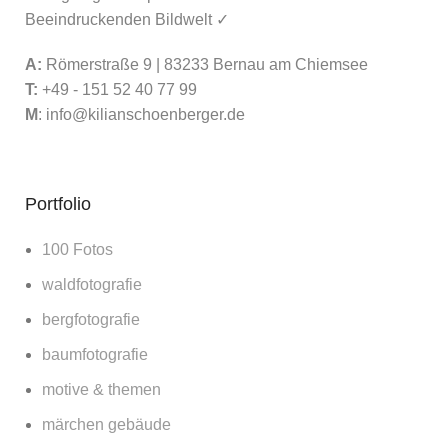
Beeindruckenden Bildwelt ✓
A:
Römerstraße 9 | 83233 Bernau am Chiemsee
T:
+49 - 151 52 40 77 99
M
:
info@kilianschoenberger.de
Portfolio
100 Fotos
waldfotografie
bergfotografie
baumfotografie
motive & themen
märchen gebäude