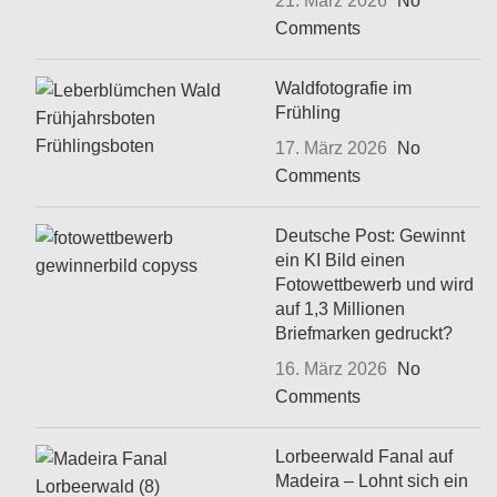
21. März 2026
No
Comments
Waldfotografie im
Frühling
17. März 2026
No
Comments
Deutsche Post: Gewinnt
ein KI Bild einen
Fotowettbewerb und wird
auf 1,3 Millionen
Briefmarken gedruckt?
16. März 2026
No
Comments
Lorbeerwald Fanal auf
Madeira – Lohnt sich ein