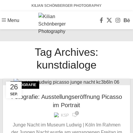
KILIAN SCHÖNBERGER PHOTOGRAPHY
Menu
Tag Archives:
kunstdialoge
26
FOTOGRAFIE
SEP.
Fotografie: Ausstellungseröffnung Picasso
im Portrait
0
KSP
Junge Nacht im Museum Ludwig | Köln Im Rahmen
der Jungen Nacht wurde am vergangenen Freitag im