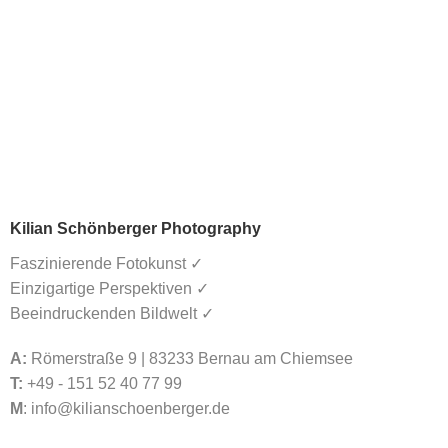
Kilian Schönberger Photography
Faszinierende Fotokunst ✓
Einzigartige Perspektiven ✓
Beeindruckenden Bildwelt ✓
A:
Römerstraße 9 | 83233 Bernau am Chiemsee
T:
+49 - 151 52 40 77 99
M
:
info@kilianschoenberger.de