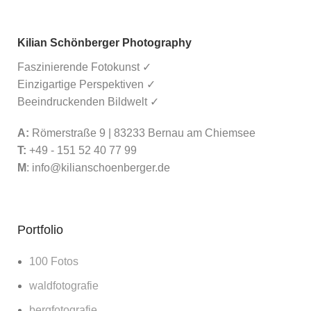
Kilian Schönberger Photography
Faszinierende Fotokunst ✓
Einzigartige Perspektiven ✓
Beeindruckenden Bildwelt ✓
A:
Römerstraße 9 | 83233 Bernau am Chiemsee
T:
+49 - 151 52 40 77 99
M
:
info@kilianschoenberger.de
Portfolio
100 Fotos
waldfotografie
bergfotografie