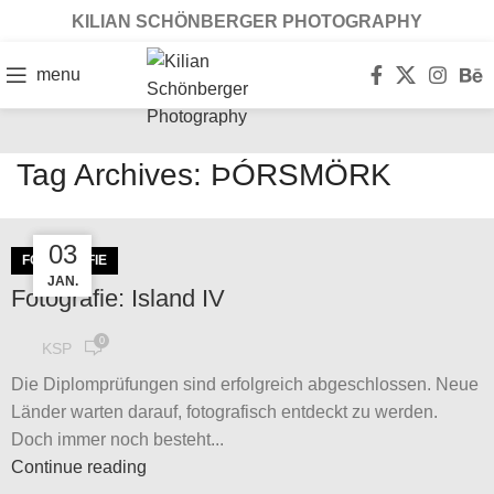
KILIAN SCHÖNBERGER PHOTOGRAPHY
menu
Tag Archives: ÞÓRSMÖRK
20
03
FOTOGRAFIE
JAN.
JULI
Fotografie: Island IV
0
KSP
Die Diplomprüfungen sind erfolgreich abgeschlossen. Neue
Länder warten darauf, fotografisch entdeckt zu werden.
Doch immer noch besteht...
Continue reading