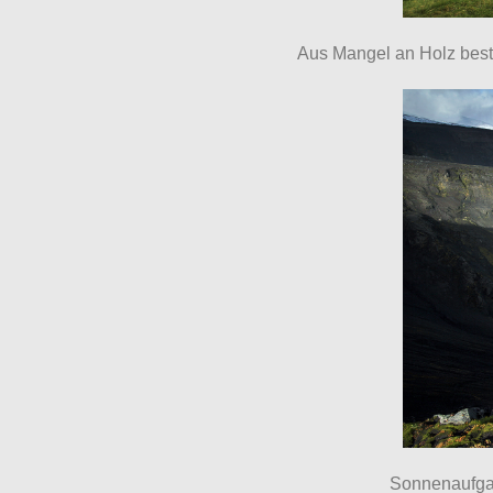
Aus Mangel an Holz bes
Sonnenaufga