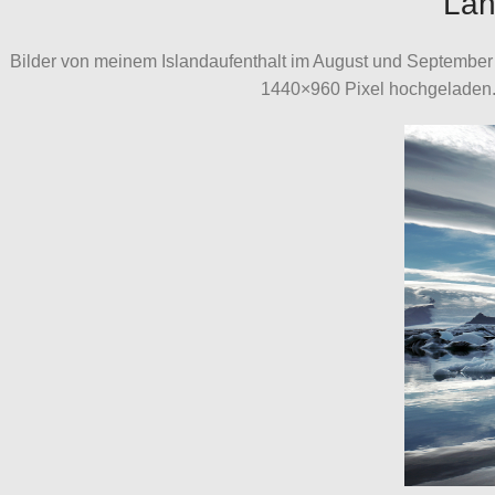
Lan
Bilder von meinem Islandaufenthalt im August und September 
1440×960 Pixel hochgeladen. D