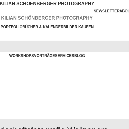
KILIAN SCHOENBERGER PHOTOGRAPHY
NEWSLETTER
ABO
KILIAN SCHÖNBERGER PHOTOGRAPHY
PORTFOLIO
BÜCHER & KALENDER
BILDER KAUFEN
WORKSHOPS
VORTRÄGE
SERVICES
BLOG