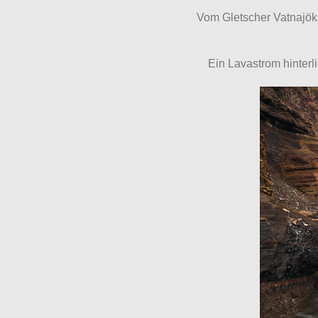
Vom Gletscher Vatnajö
Ein Lavastrom hinter