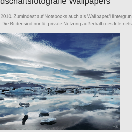
dschaftsfotografie Wallpapers
2010. Zumindest auf Notebooks auch als Wallpaper/Hintergrund
ie Bilder sind nur für private Nutzung außerhalb des Internet