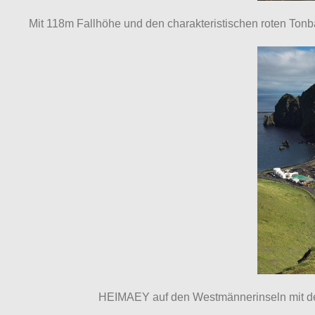
Mit 118m Fallhöhe und den charakteristischen roten Ton
HEIMAEY auf den Westmännerinseln mit dem