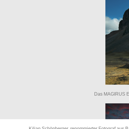
Das MAGIRUS Exk
Kilian Schönberger, renommierter Fotograf aus Ba