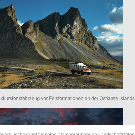
ursionsfahrzeug vor Felsformationen an der Ostküste Islands
yern, ist bekannt für seine atemberaubenden Landschaftsfotos. 