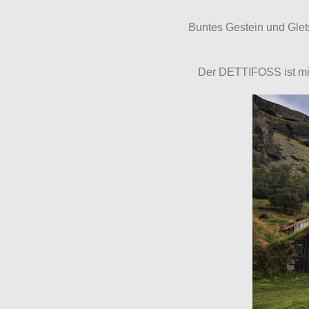
Buntes Gestein und Gle
Der DETTIFOSS ist mit