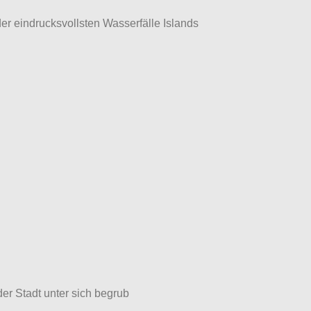
r eindrucksvollsten Wasserfälle Islands
r Stadt unter sich begrub