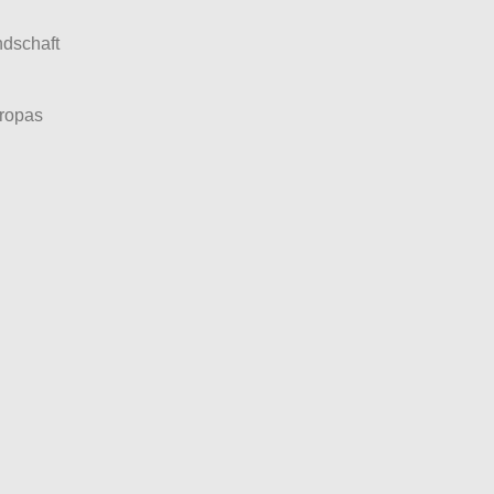
dschaft
uropas