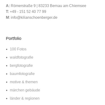
A:
Römerstraße 9 | 83233 Bernau am Chiemsee
T:
+49 - 151 52 40 77 99
M
:
info@kilianschoenberger.de
Portfolio
100 Fotos
waldfotografie
bergfotografie
baumfotografie
motive & themen
märchen gebäude
länder & regionen