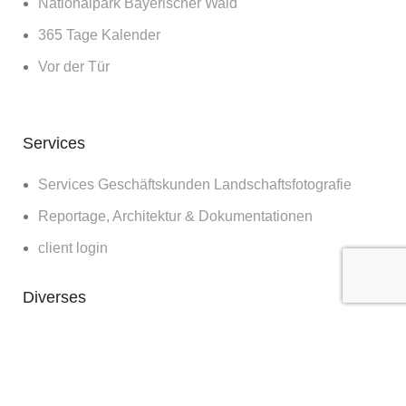
Nationalpark Bayerischer Wald
365 Tage Kalender
Vor der Tür
Services
Services Geschäftskunden Landschaftsfotografie
Reportage, Architektur & Dokumentationen
client login
Diverses
Bilder für die Wand
Workshops
Blog