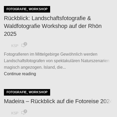
,
FOTOGRAFIE
WORKSHOP
Rückblick: Landschaftsfotografie &
Waldfotografie Workshop auf der Rhön
2025
0
KSP
Fotografieren im Mittelgebirge Gewöhnlich werden
Landschaftsfotografen von spektakulären Naturszenarien
magisch angezogen. Island, die...
Continue reading
,
FOTOGRAFIE
WORKSHOP
Madeira – Rückblick auf die Fotoreise 2024
0
KSP