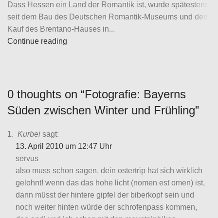
Dass Hessen ein Land der Romantik ist, wurde spätestens
seit dem Bau des Deutschen Romantik-Museums und dem
Kauf des Brentano-Hauses in...
Continue reading
0 thoughts on “
Fotografie: Bayerns
Süden zwischen Winter und Frühling
”
Kurbei
sagt:
13. April 2010 um 12:47 Uhr
servus
also muss schon sagen, dein ostertrip hat sich wirklich
gelohnt! wenn das das hohe licht (nomen est omen) ist,
dann müsst der hintere gipfel der biberkopf sein und
noch weiter hinten würde der schrofenpass kommen,