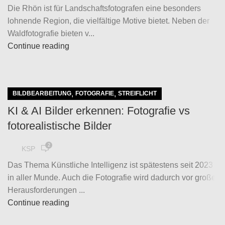
Die Rhön ist für Landschaftsfotografen eine besonders
lohnende Region, die vielfältige Motive bietet. Neben der
Waldfotografie bieten v...
Continue reading
,
,
BILDBEARBEITUNG
FOTOGRAFIE
STREIFLICHT
KI & AI Bilder erkennen: Fotografie vs
fotorealistische Bilder
2
KSP
Das Thema Künstliche Intelligenz ist spätestens seit 2023
in aller Munde. Auch die Fotografie wird dadurch vor große
Herausforderungen ...
Continue reading