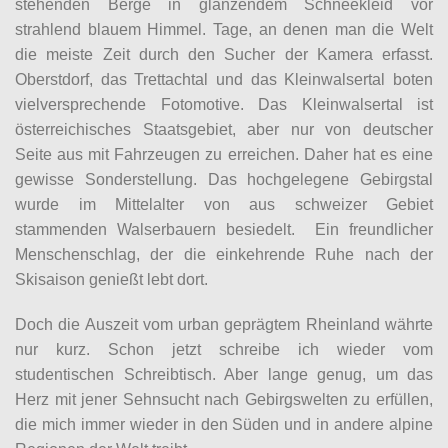
stehenden Berge in glänzendem Schneekleid vor
strahlend blauem Himmel. Tage, an denen man die Welt
die meiste Zeit durch den Sucher der Kamera erfasst.
Oberstdorf, das Trettachtal und das Kleinwalsertal boten
vielversprechende Fotomotive. Das Kleinwalsertal ist
österreichisches Staatsgebiet, aber nur von deutscher
Seite aus mit Fahrzeugen zu erreichen. Daher hat es eine
gewisse Sonderstellung. Das hochgelegene Gebirgstal
wurde im Mittelalter von aus schweizer Gebiet
stammenden Walserbauern besiedelt. Ein freundlicher
Menschenschlag, der die einkehrende Ruhe nach der
Skisaison genießt lebt dort.
Doch die Auszeit vom urban geprägtem Rheinland währte
nur kurz. Schon jetzt schreibe ich wieder vom
studentischen Schreibtisch. Aber lange genug, um das
Herz mit jener Sehnsucht nach Gebirgswelten zu erfüllen,
die mich immer wieder in den Süden und in andere alpine