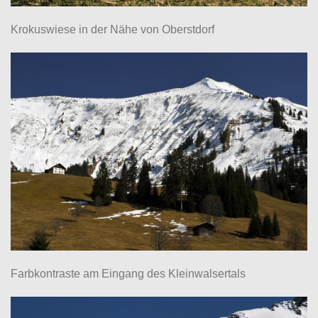
Krokuswiese in der Nähe von Oberstdorf
Farbkontraste am Eingang des Kleinwalsertals