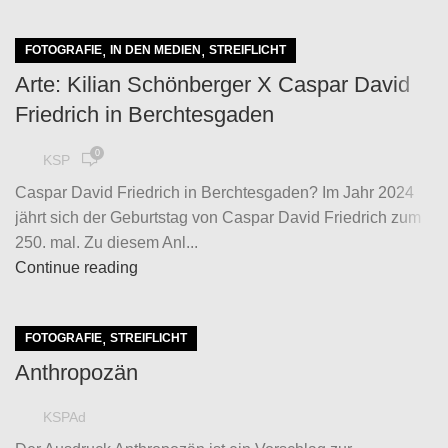
,
,
FOTOGRAFIE
IN DEN MEDIEN
STREIFLICHT
Arte: Kilian Schönberger X Caspar David
Friedrich in Berchtesgaden
0
KSP
Caspar David Friedrich in Berchtesgaden? Im Jahr 2024
jährt sich der Geburtstag von Caspar David Friedrich zum
250. mal. Zu diesem Anl...
Continue reading
,
FOTOGRAFIE
STREIFLICHT
Anthropozän
KSPAd