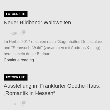
FOTOGRAFIE
Neuer Bildband: Waldwelten
0
KSP
Im Herbst 2017 erschien nach "Sagenhaftes Deutschland"
und "Sehnsucht Wald" (zusammen mit Andreas Kieling)
bereits mein dritter Bildban...
Continue reading
FOTOGRAFIE
Ausstellung im Frankfurter Goethe-Haus:
„Romantik in Hessen“
0
KSP