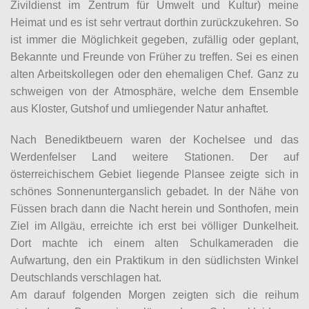
Zivildienst im Zentrum für Umwelt und Kultur) meine
Heimat und es ist sehr vertraut dorthin zurückzukehren. So
ist immer die Möglichkeit gegeben, zufällig oder geplant,
Bekannte und Freunde von Früher zu treffen. Sei es einen
alten Arbeitskollegen oder den ehemaligen Chef. Ganz zu
schweigen von der Atmosphäre, welche dem Ensemble
aus Kloster, Gutshof und umliegender Natur anhaftet.
Nach Benediktbeuern waren der Kochelsee und das
Werdenfelser Land weitere Stationen. Der auf
österreichischem Gebiet liegende Plansee zeigte sich in
schönes Sonnenunterganslich gebadet. In der Nähe von
Füssen brach dann die Nacht herein und Sonthofen, mein
Ziel im Allgäu, erreichte ich erst bei völliger Dunkelheit.
Dort machte ich einem alten Schulkameraden die
Aufwartung, den ein Praktikum in den südlichsten Winkel
Deutschlands verschlagen hat.
Am darauf folgenden Morgen zeigten sich die reihum