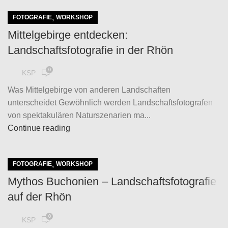
,
FOTOGRAFIE
WORKSHOP
Mittelgebirge entdecken:
Landschaftsfotografie in der Rhön
0
KSP
Was Mittelgebirge von anderen Landschaften
unterscheidet Gewöhnlich werden Landschaftsfotografen
von spektakulären Naturszenarien ma...
Continue reading
,
FOTOGRAFIE
WORKSHOP
Mythos Buchonien – Landschaftsfotografie
auf der Rhön
0
KSP