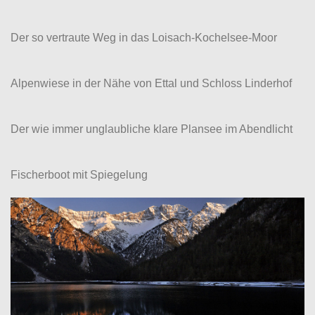
Der so vertraute Weg in das Loisach-Kochelsee-Moor
Alpenwiese in der Nähe von Ettal und Schloss Linderhof
Der wie immer unglaubliche klare Plansee im Abendlicht
Fischerboot mit Spiegelung