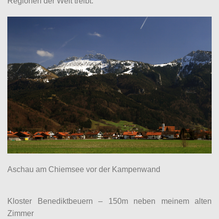
Regionen der Welt treibt.
Aschau am Chiemsee vor der Kampenwand
Kloster Benediktbeuern – 150m neben meinem alten
Zimmer