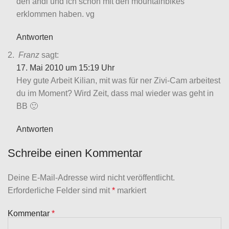
den andi und ich schon mit den mountainbikes
erklommen haben. vg
Antworten
Franz
sagt:
17. Mai 2010 um 15:19 Uhr
Hey gute Arbeit Kilian, mit was für ner Zivi-Cam arbeitest
du im Moment? Wird Zeit, dass mal wieder was geht in
BB 🙂
Antworten
Schreibe einen Kommentar
Deine E-Mail-Adresse wird nicht veröffentlicht.
Erforderliche Felder sind mit
*
markiert
Kommentar
*