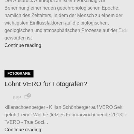
Der Ausdruck Anthropozän ist ein Vorschlag zur
Benennung einer neuen geochronologischen Epoche:
nämlich des Zeitalters, in dem der Mensch zu einem der
wichtigsten Einflussfaktoren auf die biologischen,
geologischen und atmosphärischen Prozesse auf der Erde
geworden ist
Continue reading
FOTOGRAFIE
Lohnt VERO für Fotografen?
0
KSP
kilianschoenberger - Kilian Schönberger auf VERO Seit
gefühlt einer Woche (letztes Februarwochenende 2018) ist
"VERO - True Soci...
Continue reading