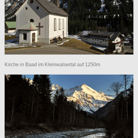
Kirche in Baad im Kleinwalsertal auf 1250m