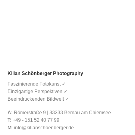
Kilian Schönberger Photography
Faszinierende Fotokunst ✓
Einzigartige Perspektiven ✓
Beeindruckenden Bildwelt ✓
A:
Römerstraße 9 | 83233 Bernau am Chiemsee
T:
+49 - 151 52 40 77 99
M
:
info@kilianschoenberger.de