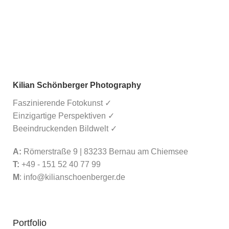
Kilian Schönberger Photography
Faszinierende Fotokunst ✓
Einzigartige Perspektiven ✓
Beeindruckenden Bildwelt ✓
A:
Römerstraße 9 | 83233 Bernau am Chiemsee
T:
+49 - 151 52 40 77 99
M
:
info@kilianschoenberger.de
Portfolio