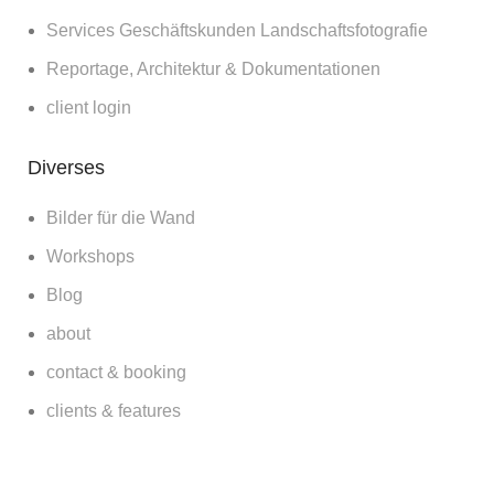
Services Geschäftskunden Landschaftsfotografie
Reportage, Architektur & Dokumentationen
client login
Diverses
Bilder für die Wand
Workshops
Blog
about
contact & booking
clients & features