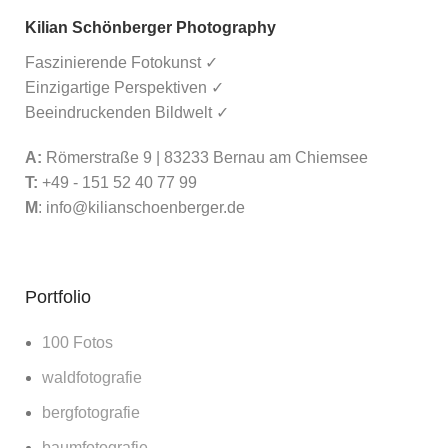
Kilian Schönberger Photography
Faszinierende Fotokunst ✓
Einzigartige Perspektiven ✓
Beeindruckenden Bildwelt ✓
A:
Römerstraße 9 | 83233 Bernau am Chiemsee
T:
+49 - 151 52 40 77 99
M
:
info@kilianschoenberger.de
Portfolio
100 Fotos
waldfotografie
bergfotografie
baumfotografie