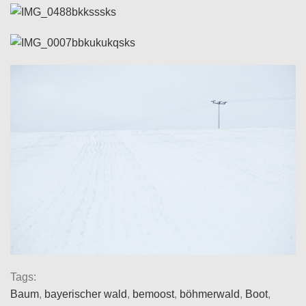
Tags:
Baum
,
bayerischer wald
,
bemoost
,
böhmerwald
,
Boot
,