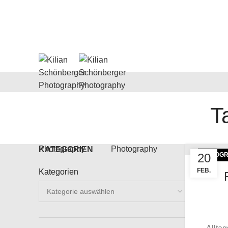
T
Menu
KATEGORIEN
20
FOTOGR
FEB.
Kategorien