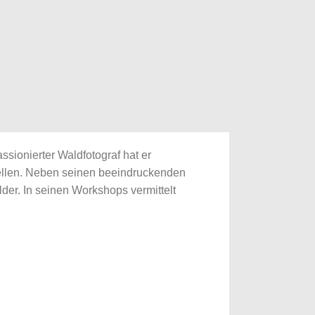
sionierter Waldfotograf hat er
ellen. Neben seinen beeindruckenden
er. In seinen Workshops vermittelt