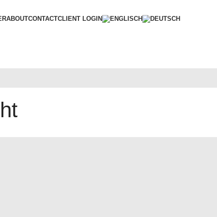
ER
ABOUT
CONTACT
CLIENT LOGIN
ht