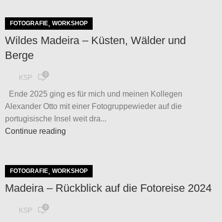
,
FOTOGRAFIE
WORKSHOP
Wildes Madeira – Küsten, Wälder und
Berge
0
KSP
Ende 2025 ging es für mich und meinen Kollegen
Alexander Otto mit einer Fotogruppewieder auf die
portugisische Insel weit dra...
Continue reading
,
FOTOGRAFIE
WORKSHOP
Madeira – Rückblick auf die Fotoreise 2024
0
KSP