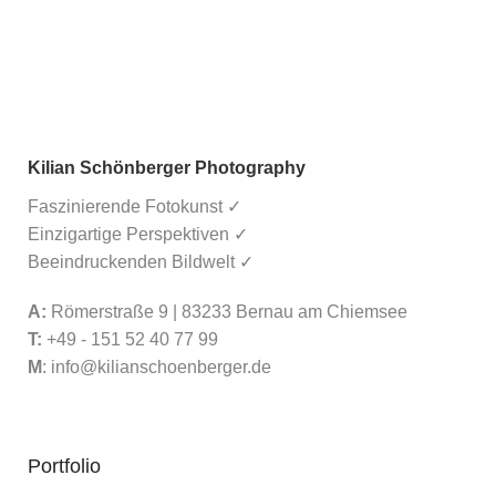
Kilian Schönberger Photography
Faszinierende Fotokunst ✓
Einzigartige Perspektiven ✓
Beeindruckenden Bildwelt ✓
A:
Römerstraße 9 | 83233 Bernau am Chiemsee
T:
+49 - 151 52 40 77 99
M
:
info@kilianschoenberger.de
Portfolio