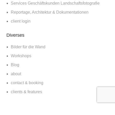
Services Geschäftskunden Landschaftsfotografie
Reportage, Architektur & Dokumentationen
client login
Diverses
Bilder für die Wand
Workshops
Blog
about
contact & booking
clients & features
© Kilian Schönberger | 2023 CREATED BY
SM5K
.