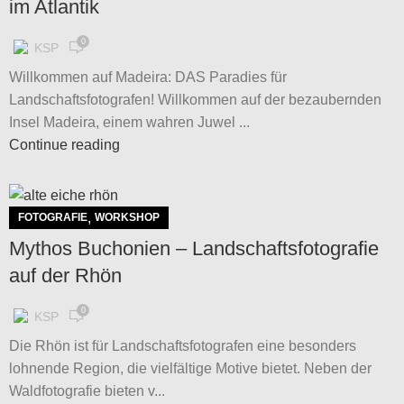
im Atlantik
0
KSP
Willkommen auf Madeira: DAS Paradies für
Landschaftsfotografen! Willkommen auf der bezaubernden
Insel Madeira, einem wahren Juwel ...
Continue reading
,
FOTOGRAFIE
WORKSHOP
Mythos Buchonien – Landschaftsfotografie
auf der Rhön
0
KSP
Die Rhön ist für Landschaftsfotografen eine besonders
lohnende Region, die vielfältige Motive bietet. Neben der
Waldfotografie bieten v...