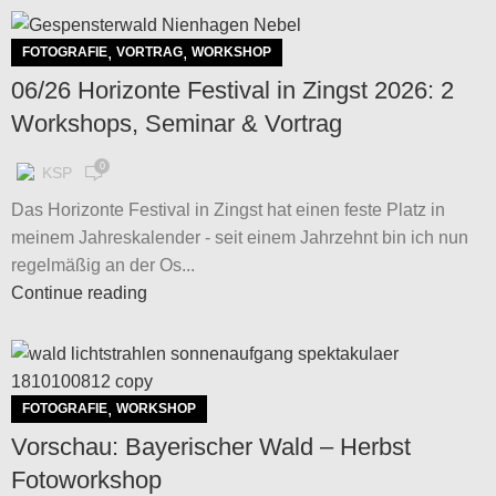
,
,
FOTOGRAFIE
VORTRAG
WORKSHOP
06/26 Horizonte Festival in Zingst 2026: 2
Workshops, Seminar & Vortrag
0
KSP
Das Horizonte Festival in Zingst hat einen feste Platz in
meinem Jahreskalender - seit einem Jahrzehnt bin ich nun
regelmäßig an der Os...
Continue reading
,
FOTOGRAFIE
WORKSHOP
Vorschau: Bayerischer Wald – Herbst
Fotoworkshop