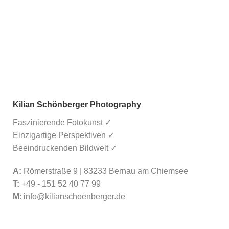
Kilian Schönberger Photography
Faszinierende Fotokunst ✓
Einzigartige Perspektiven ✓
Beeindruckenden Bildwelt ✓
A:
Römerstraße 9 | 83233 Bernau am Chiemsee
T:
+49 - 151 52 40 77 99
M
:
info@kilianschoenberger.de