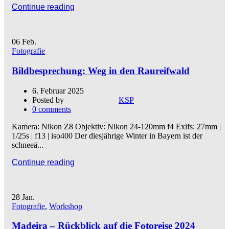
Continue reading
06
Feb.
Fotografie
Bildbesprechung: Weg in den Raureifwald
6. Februar 2025
Posted by
KSP
0
comments
Kamera: Nikon Z8 Objektiv: Nikon 24-120mm f4 Exifs: 27mm |
1/25s | f13 | iso400 Der diesjährige Winter in Bayern ist der
schneeä...
Continue reading
28
Jan.
Fotografie
,
Workshop
Madeira – Rückblick auf die Fotoreise 2024