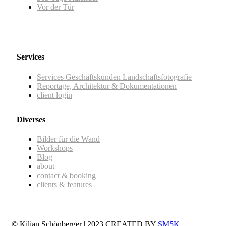
Vor der Tür
Services
Services Geschäftskunden Landschaftsfotografie
Reportage, Architektur & Dokumentationen
client login
Diverses
Bilder für die Wand
Workshops
Blog
about
contact & booking
clients & features
© Kilian Schönberger | 2023 CREATED BY
SM5K
.