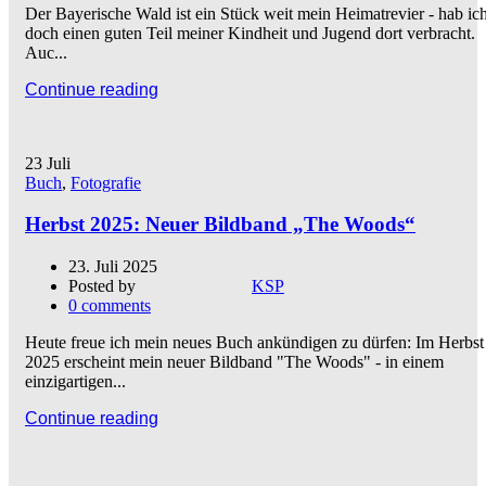
Der Bayerische Wald ist ein Stück weit mein Heimatrevier - hab ic
doch einen guten Teil meiner Kindheit und Jugend dort verbracht.
Auc...
Continue reading
23
Juli
Buch
,
Fotografie
Herbst 2025: Neuer Bildband „The Woods“
23. Juli 2025
Posted by
KSP
0
comments
Heute freue ich mein neues Buch ankündigen zu dürfen: Im Herbst
2025 erscheint mein neuer Bildband "The Woods" - in einem
einzigartigen...
Continue reading