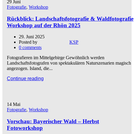
29
Juni
Fotografie
,
Workshop
Rückblick: Landschaftsfotografie & Waldfotografie
Workshop auf der Rhön 2025
29. Juni 2025
Posted by
KSP
0
comments
Fotografieren im Mittelgebirge Gewöhnlich werden
Landschaftsfotografen von spektakulären Naturszenarien magisch
angezogen. Island, die...
Continue reading
14
Mai
Fotografie
,
Workshop
Vorschau: Bayerischer Wald – Herbst
Fotoworkshop