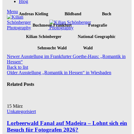
Blog
Menu
Andreas Kieling
Bildband
Buch
Buchmesse Frankfurt
Fotografie
Kilian Schönberger
National Geographic
Sehnsucht Wald
Wald
Newer
Ausstellung im Frankfurter Goethe-Haus: „Romantik in
Hessen“
Back to list
Older
Ausstellung „Romantik in Hessen“ in Wiesbaden
Related Posts
15
März
Unkategorisiert
Lorbeerwald Fanal auf Madeira – Lohnt sich ein
Besuch für Fotografen 2026?