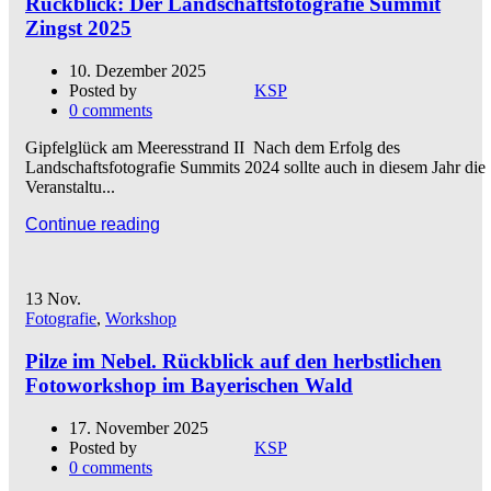
Rückblick: Der Landschaftsfotografie Summit
Zingst 2025
10. Dezember 2025
Posted by
KSP
0
comments
Gipfelglück am Meeresstrand II Nach dem Erfolg des
Landschaftsfotografie Summits 2024 sollte auch in diesem Jahr die
Veranstaltu...
Continue reading
13
Nov.
Fotografie
,
Workshop
Pilze im Nebel. Rückblick auf den herbstlichen
Fotoworkshop im Bayerischen Wald
17. November 2025
Posted by
KSP
0
comments