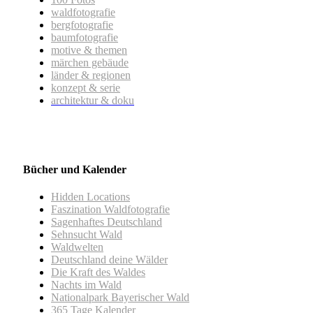
waldfotografie
bergfotografie
baumfotografie
motive & themen
märchen gebäude
länder & regionen
konzept & serie
architektur & doku
Bücher und Kalender
Hidden Locations
Faszination Waldfotografie
Sagenhaftes Deutschland
Sehnsucht Wald
Waldwelten
Deutschland deine Wälder
Die Kraft des Waldes
Nachts im Wald
Nationalpark Bayerischer Wald
365 Tage Kalender