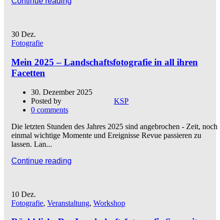
Continue reading
30
Dez.
Fotografie
Mein 2025 – Landschaftsfotografie in all ihren
Facetten
30. Dezember 2025
Posted by
KSP
0
comments
Die letzten Stunden des Jahres 2025 sind angebrochen - Zeit, noch
einmal wichtige Momente und Ereignisse Revue passieren zu
lassen. Lan...
Continue reading
10
Dez.
Fotografie
,
Veranstaltung
,
Workshop