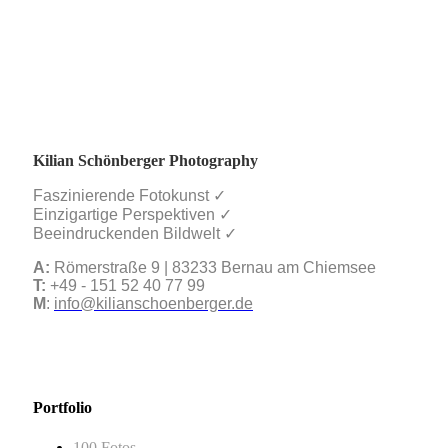
Kilian Schönberger Photography
Faszinierende Fotokunst ✓
Einzigartige Perspektiven ✓
Beeindruckenden Bildwelt ✓
A:
Römerstraße 9 | 83233 Bernau am Chiemsee
T:
+49 - 151 52 40 77 99
M
:
info@kilianschoenberger.de
Portfolio
100 Fotos