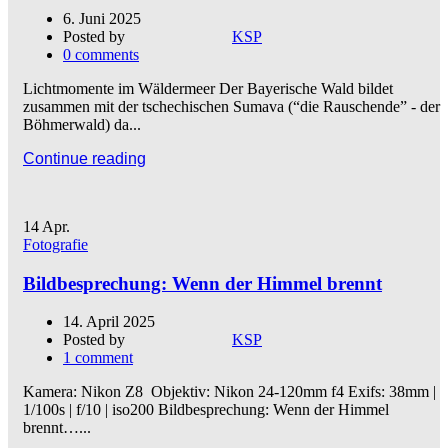
6. Juni 2025
Posted by
KSP
0
comments
Lichtmomente im Wäldermeer Der Bayerische Wald bildet
zusammen mit der tschechischen Sumava (“die Rauschende” - der
Böhmerwald) da...
Continue reading
14
Apr.
Fotografie
Bildbesprechung: Wenn der Himmel brennt
14. April 2025
Posted by
KSP
1
comment
Kamera: Nikon Z8 Objektiv: Nikon 24-120mm f4 Exifs: 38mm |
1/100s | f/10 | iso200 Bildbesprechung: Wenn der Himmel
brennt…...