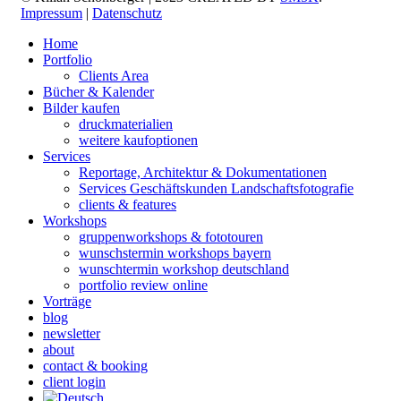
Impressum
|
Datenschutz
Home
Portfolio
Clients Area
Bücher & Kalender
Bilder kaufen
druckmaterialien
weitere kaufoptionen
Services
Reportage, Architektur & Dokumentationen
Services Geschäftskunden Landschaftsfotografie
clients & features
Workshops
gruppenworkshops & fototouren
wunschstermin workshops bayern
wunschtermin workshop deutschland
portfolio review online
Vorträge
blog
newsletter
about
contact & booking
client login