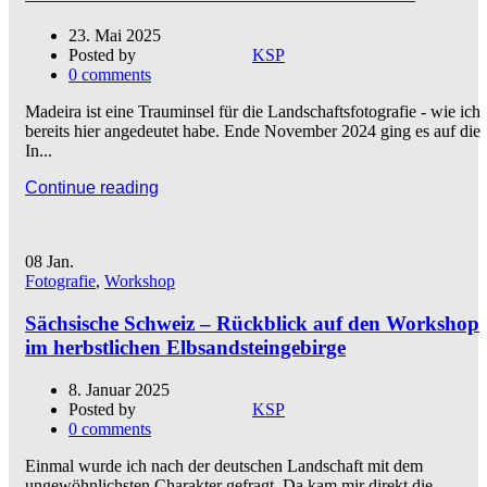
23. Mai 2025
Posted by
KSP
0
comments
Madeira ist eine Trauminsel für die Landschaftsfotografie - wie ich
bereits hier angedeutet habe. Ende November 2024 ging es auf die
In...
Continue reading
08
Jan.
Fotografie
,
Workshop
Sächsische Schweiz – Rückblick auf den Workshop
im herbstlichen Elbsandsteingebirge
8. Januar 2025
Posted by
KSP
0
comments
Einmal wurde ich nach der deutschen Landschaft mit dem
ungewöhnlichsten Charakter gefragt. Da kam mir direkt die