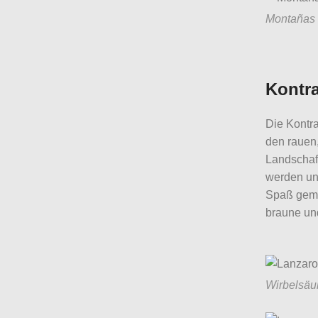
Montañas 
Kontra
Die Kontra
den rauen
Landschaft
werden und
Spaß gema
braune un
Wirbelsäu