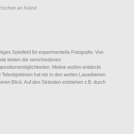
isschen an Island
tiges Spielfeld für experimentelle Fotografie. Von
nde bieten die verschiedenen
positionsmöglichkeiten. Motive wollen entdeckt
t Teleobjektiven hat mir in den weiten Lavaebenen
ren Blick. Auf den Stränden entstehen z.B. durch