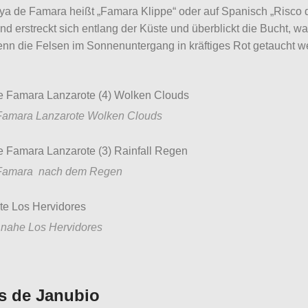
ya de Famara heißt „Famara Klippe“ oder auf Spanisch „Risco 
d erstreckt sich entlang der Küste und überblickt die Bucht, was
nn die Felsen im Sonnenuntergang in kräftiges Rot getaucht w
Famara Lanzarote Wolken Clouds
 Famara nach dem Regen
 nahe Los Hervidores
s de Janubio