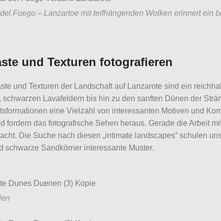
del Fuego – Lanzartoe mit teifhängenden Wolken erinnert ein b
ste und Texturen fotografieren
ste und Texturen der Landschaft auf Lanzarote sind ein reichhal
, schwarzen Lavafeldern bis hin zu den sanften Dünen der Strä
sformationen eine Vielzahl von interessanten Motiven und Kom
 fordern das fotografische Sehen heraus. Gerade die Arbeit mi
cht. Die Suche nach diesen „intimate landscapes“ schulen unse
d schwarze Sandkörner interessante Muster.
len