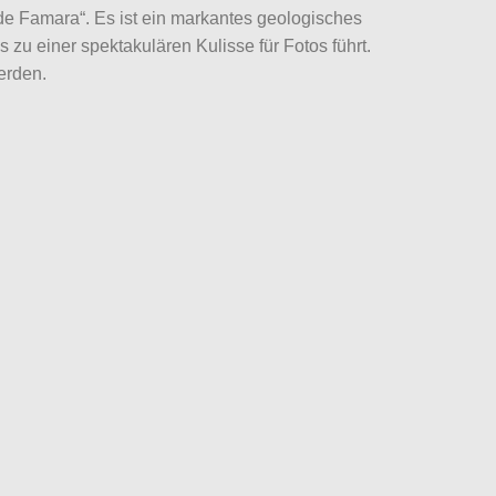
de Famara“. Es ist ein markantes geologisches
 zu einer spektakulären Kulisse für Fotos führt.
erden.