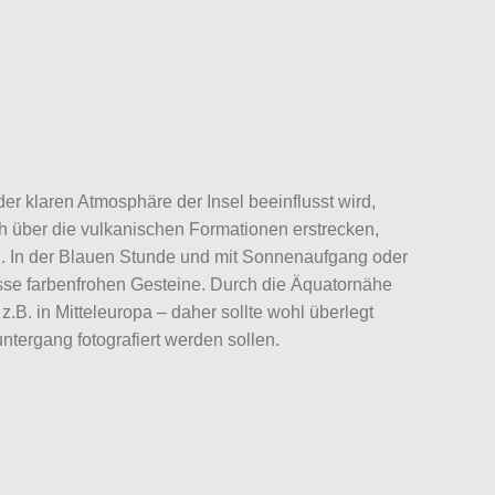
er klaren Atmosphäre der Insel beeinflusst wird,
ich über die vulkanischen Formationen erstrecken,
en. In der Blauen Stunde und mit Sonnenaufgang oder
sse farbenfrohen Gesteine. Durch die Äquatornähe
.B. in Mitteleuropa – daher sollte wohl überlegt
ergang fotografiert werden sollen.