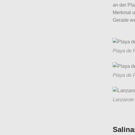
an der Pla
Merkmal un
Gerade we
Playa de 
Playa de
Lanzarote
Salina