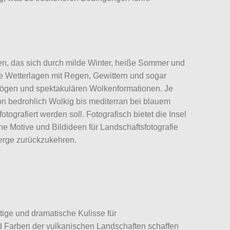
, das sich durch milde Winter, heiße Sommer und
 Wetterlagen mit Regen, Gewittern und sogar
bögen und spektakulären Wolkenformationen. Je
on bedrohlich Wolkig bis mediterran bei blauem
ografiert werden soll. Fotografisch bietet die Insel
e Motive und Bildideen für Landschaftsfotografie
berge zurückzukehren.
tige und dramatische Kulisse für
d Farben der vulkanischen Landschaften schaffen