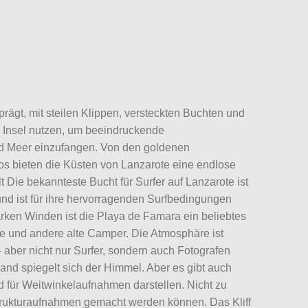
ägt, mit steilen Klippen, versteckten Buchten und
r Insel nutzen, um beeindruckende
 Meer einzufangen. Von den goldenen
s bieten die Küsten von Lanzarote eine endlose
t Die bekannteste Bucht für Surfer auf Lanzarote ist
und ist für ihre hervorragenden Surfbedingungen
rken Winden ist die Playa de Famara ein beliebtes
se und andere alte Camper. Die Atmosphäre ist
aber nicht nur Surfer, sondern auch Fotografen
Sand spiegelt sich der Himmel. Aber es gibt auch
für Weitwinkelaufnahmen darstellen. Nicht zu
trukturaufnahmen gemacht werden können. Das Kliff