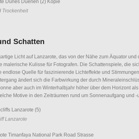
 Trockenheit
und Schatten
artige Licht auf Lanzarote, das von der Nähe zum Äquator und d
ne malerische Kulisse für Fotografen. Die Schattenspiele, die s
e endlose Quelle für faszinierende Lichteffekte und Stimmung
ergang ändert sich die Farbwirkung der durch Mineraleinschlü
Sonne aber auch im Winterhalbjahr höher über dem Horizont als z
elche Motive in den Zeiträumen rund um Sonnenaufgang und -unt
ff Lanzarote