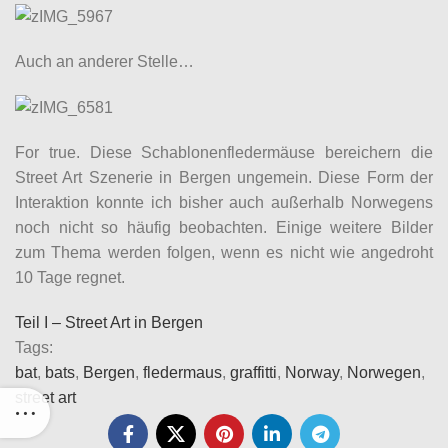
Auch an anderer Stelle…
For true. Diese Schablonenfledermäuse bereichern die
Street Art Szenerie in Bergen ungemein. Diese Form der
Interaktion konnte ich bisher auch außerhalb Norwegens
noch nicht so häufig beobachten. Einige weitere Bilder
zum Thema werden folgen, wenn es nicht wie angedroht
10 Tage regnet.
Teil I – Street Art in Bergen
Tags:
bat
,
bats
,
Bergen
,
fledermaus
,
graffitti
,
Norway
,
Norwegen
,
street art