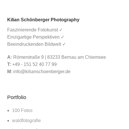
Kilian Schönberger Photography
Faszinierende Fotokunst ✓
Einzigartige Perspektiven ✓
Beeindruckenden Bildwelt ✓
A:
Römerstraße 9 | 83233 Bernau am Chiemsee
T:
+49 - 151 52 40 77 99
M
:
info@kilianschoenberger.de
Portfolio
100 Fotos
waldfotografie