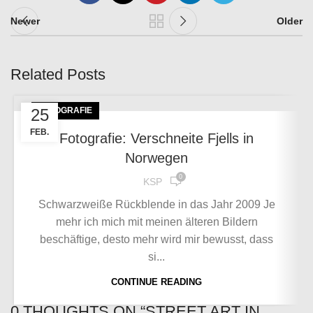
Newer
Older
Related Posts
25
FOTOGRAFIE
FEB.
Fotografie: Verschneite Fjells in
Norwegen
0
KSP
Schwarzweiße Rückblende in das Jahr 2009 Je
mehr ich mich mit meinen älteren Bildern
beschäftige, desto mehr wird mir bewusst, dass
si...
CONTINUE READING
0 THOUGHTS ON “
STREET ART IN